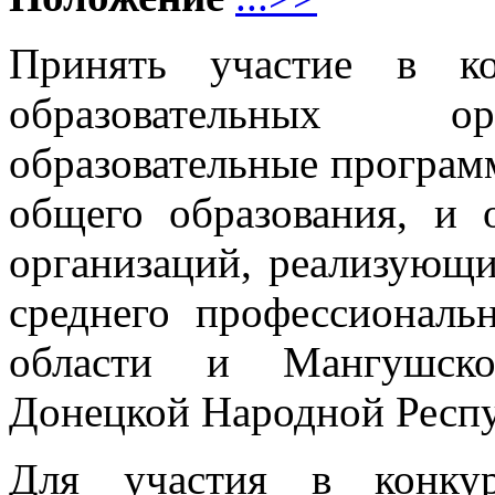
Принять участие в ко
образовательных ор
образовательные програм
общего образования, и 
организаций, реализующ
среднего профессиональ
области и Мангушско
Донецкой Народной Респ
Для участия в конкур