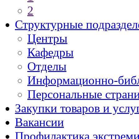
2
Структурные подраздел
Центры
Кафедры
Отделы
Информационно-библ
Персональные стран
Закупки товаров и услу
Вакансии
Профилактика экстреми