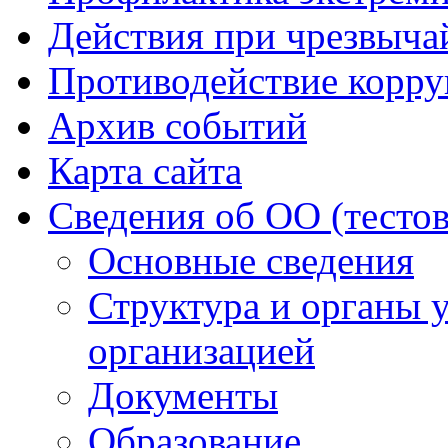
Действия при чрезвыча
Противодействие корр
Архив событий
Карта сайта
Сведения об ОО (тесто
Основные сведения
Структура и органы 
организацией
Документы
Образование