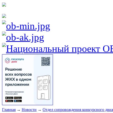
Главная
→
Новости
→
Отдел сопровождения конкурсного движ