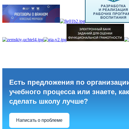
Есть предложения по организаци
учебного процесса или знаете, ка
сделать школу лучше?
Написать о проблеме