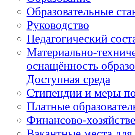
Образовательные ста
Руководство
Педагогический сост
Материально-техниче
оснащённость образо
Доступная среда
Стипендии и меры п
Платные образовател
Финансово-хозяйстве
Вакантные места для