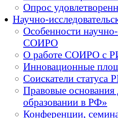
Опрос удовлетворен
Научно-исследовательск
Особенности научно-
СОИРО
О работе СОИРО с 
Инновационные пло
Соискатели статуса Р
Правовые основания 
образовании в РФ»
Конференции, семина