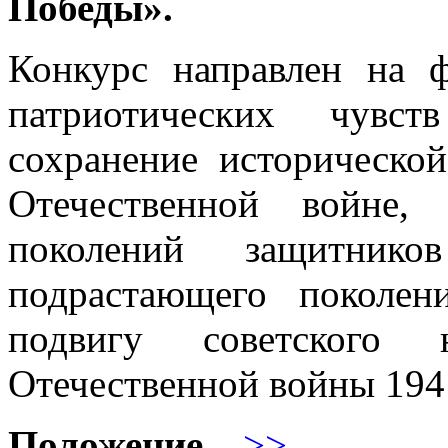
Победы».
Конкурс направлен на 
патриотических чувст
сохранение историческо
Отечественной войне, 
поколений защитник
подрастающего поколен
подвигу советского
Отечественной войны 194
Положение
...>>