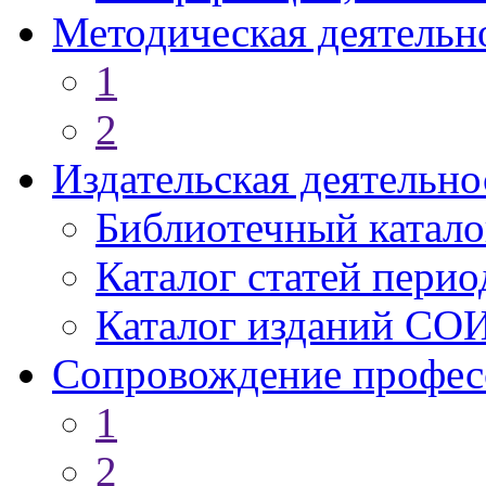
Методическая деятельн
1
2
Издательская деятельно
Библиотечный катало
Каталог статей пери
Каталог изданий СО
Сопровождение профес
1
2