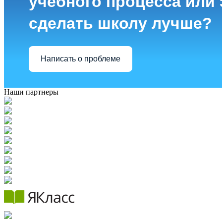
учебного процесса или з
сделать школу лучше?
Написать о проблеме
Наши партнеры