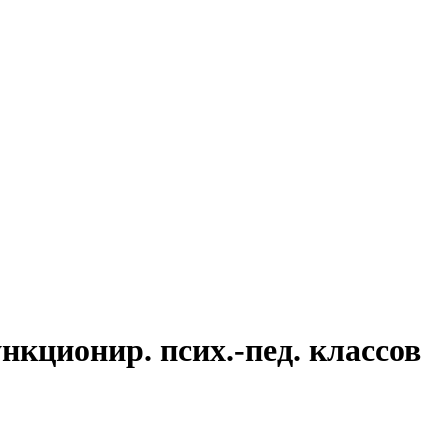
нкционир. псих.-пед. классов