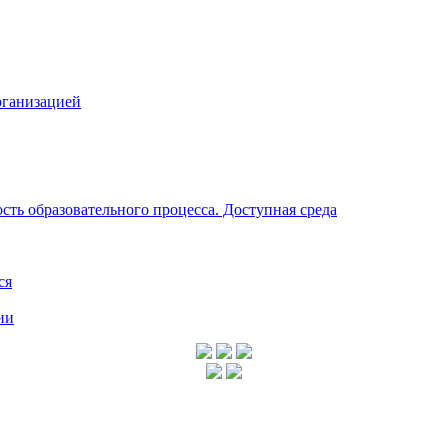
рганизацией
ть образовательного процесса. Доступная среда
ся
ии