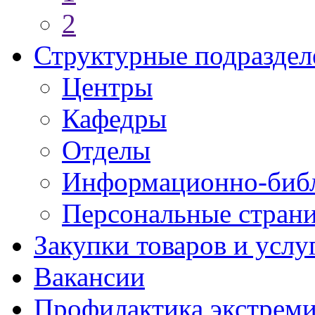
2
Структурные подраздел
Центры
Кафедры
Отделы
Информационно-библ
Персональные стран
Закупки товаров и услу
Вакансии
Профилактика экстреми