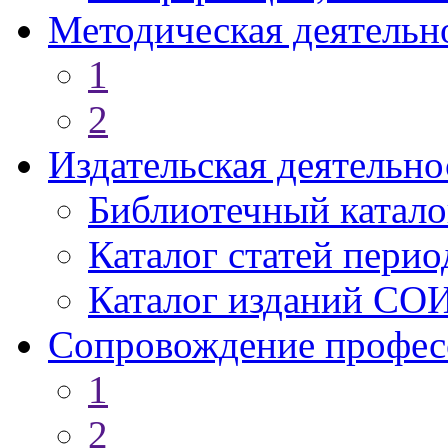
Методическая деятельн
1
2
Издательская деятельно
Библиотечный катало
Каталог статей пери
Каталог изданий СО
Сопровождение профес
1
2