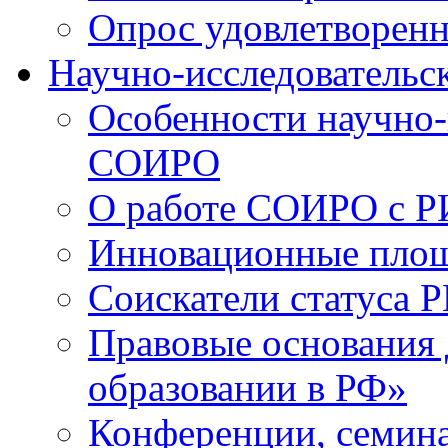
Опрос удовлетворен
Научно-исследовательск
Особенности научно-
СОИРО
О работе СОИРО с 
Инновационные пло
Соискатели статуса Р
Правовые основания 
образовании в РФ»
Конференции, семина