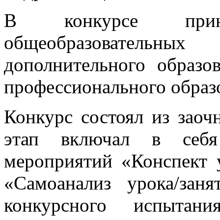
В конкурсе прин
общеобразовательны
дополнительного образов
профессионального образ
Конкурс состоял из заоч
этап включал в себя
мероприятий «Конспект у
«Самоанализ урока/зан
конкурсного испытани