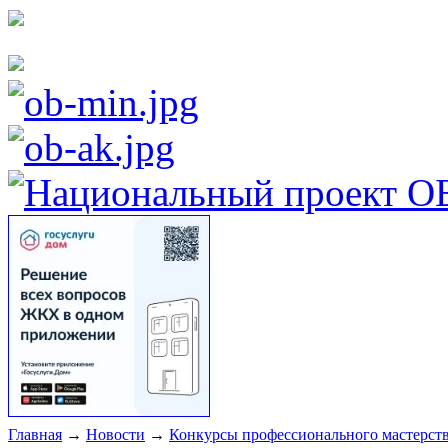
Главная
→
Новости
→
Конкурсы профессионального мастерст