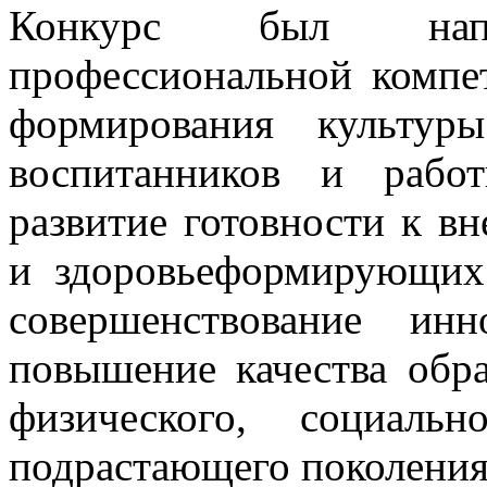
Конкурс был нап
профессиональной компет
формирования культур
воспитанников и работ
развитие готовности к в
и здоровьеформирующих 
совершенствование ин
повышение качества обр
физического, социаль
подрастающего поколения