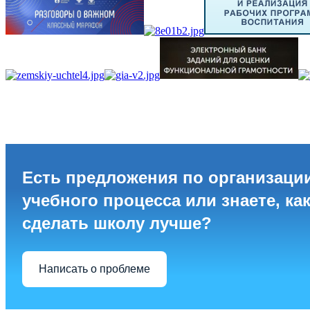
Есть предложения по организаци
учебного процесса или знаете, ка
сделать школу лучше?
Написать о проблеме