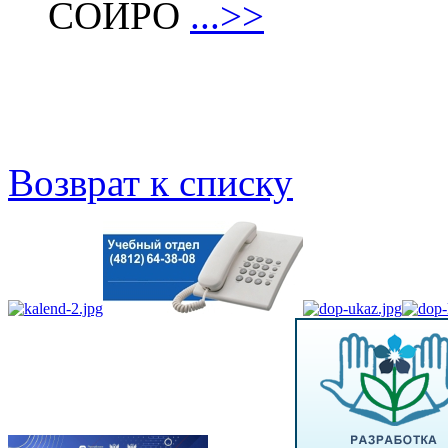
СОИРО
...>>
Возврат к списку