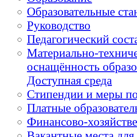
Образовательные ста
Руководство
Педагогический сост
Материально-техниче
оснащённость образо
Доступная среда
Стипендии и меры п
Платные образовател
Финансово-хозяйстве
Вакантные места для