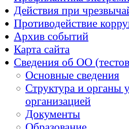
Действия при чрезвыча
Противодействие корр
Архив событий
Карта сайта
Сведения об ОО (тесто
Основные сведения
Структура и органы 
организацией
Документы
Образование