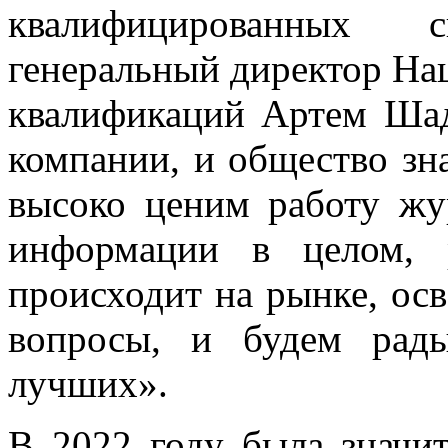
квалифицированных 
генеральный директор Нац
квалификаций Артем Шад
компании, и общество зн
высоко ценим работу жу
информации в целом, 
происходит на рынке, ос
вопросы, и будем рад
лучших».
В 2022 году была значи