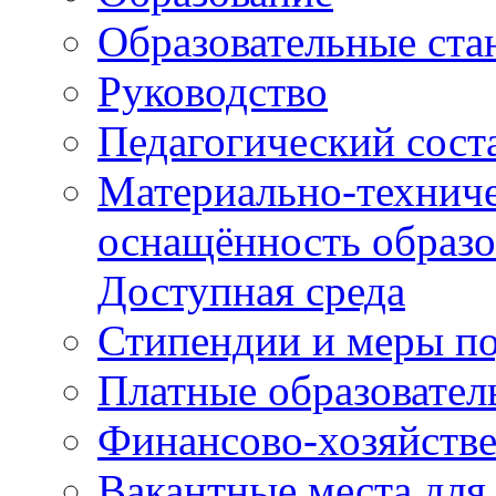
Образовательные ста
Руководство
Педагогический сост
Материально-техниче
оснащённость образо
Доступная среда
Стипендии и меры п
Платные образовател
Финансово-хозяйстве
Вакантные места для