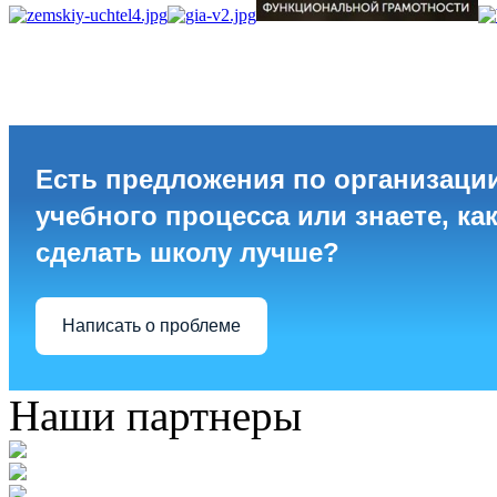
Есть предложения по организаци
учебного процесса или знаете, ка
сделать школу лучше?
Написать о проблеме
Наши партнеры