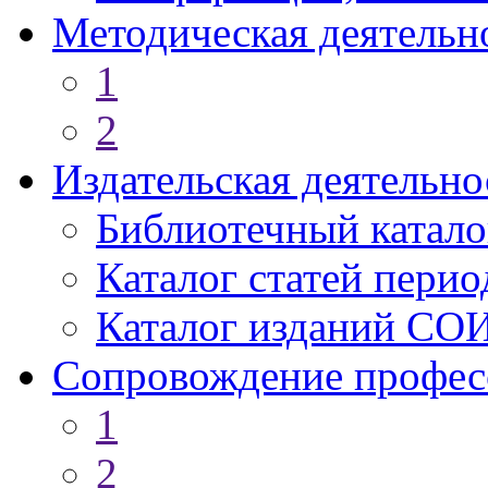
Методическая деятельн
1
2
Издательская деятельно
Библиотечный катало
Каталог статей пери
Каталог изданий СО
Сопровождение профес
1
2