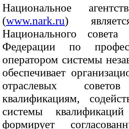
Национальное агентст
(
www.nark.ru
) являетс
Национального совета
Федерации по професс
оператором системы неза
обеспечивает организац
отраслевых совето
квалификациям, содейс
системы квалификаций
формирует согласован