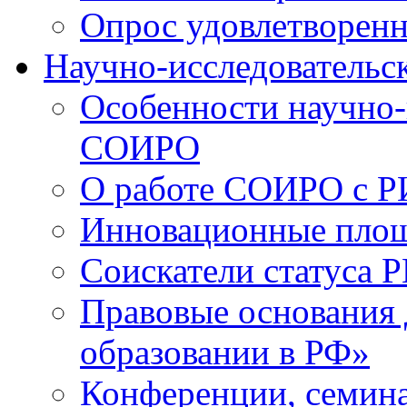
Опрос удовлетворен
Научно-исследовательск
Особенности научно-
СОИРО
О работе СОИРО с 
Инновационные пло
Соискатели статуса Р
Правовые основания 
образовании в РФ»
Конференции, семина