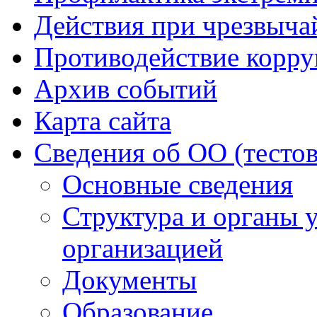
Действия при чрезвыча
Противодействие корр
Архив событий
Карта сайта
Сведения об ОО (тесто
Основные сведения
Структура и органы 
организацией
Документы
Образование