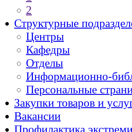
2
Структурные подраздел
Центры
Кафедры
Отделы
Информационно-библ
Персональные стран
Закупки товаров и услу
Вакансии
Профилактика экстреми