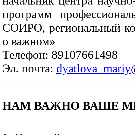
начальник центра научно
программ профессиона
СОИРО, региональный ко
о важном»
Телефон: 89107661498
Эл. почта:
dyatlova_mariy
НАМ ВАЖНО ВАШЕ М