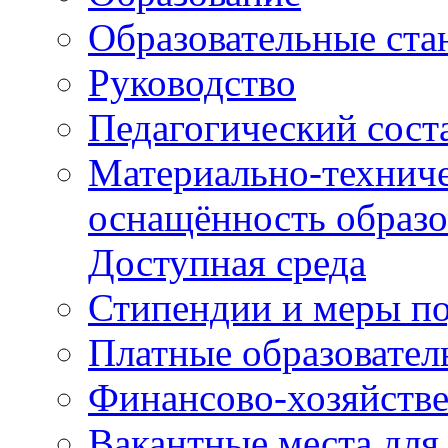
Образовательные ста
Руководство
Педагогический сост
Материально-техниче
оснащённость образо
Доступная среда
Стипендии и меры п
Платные образовател
Финансово-хозяйстве
Вакантные места для