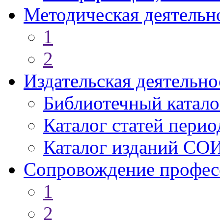
Методическая деятельн
1
2
Издательская деятельно
Библиотечный катало
Каталог статей пери
Каталог изданий СО
Сопровождение профес
1
2