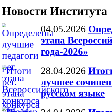
Новости Института
04.05.2026
Опре
этапа Всеросси
года-2026»
28.04.2026
Итоги
лучшее сочинени
русском языке