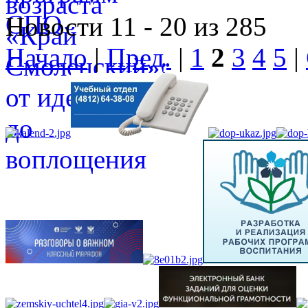
Новости 11 - 20 из 285
Начало
|
Пред.
|
1
2
3
4
5
|