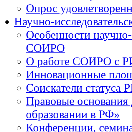
Опрос удовлетворен
Научно-исследовательск
Особенности научно-
СОИРО
О работе СОИРО с 
Инновационные пло
Соискатели статуса Р
Правовые основания 
образовании в РФ»
Конференции, семина