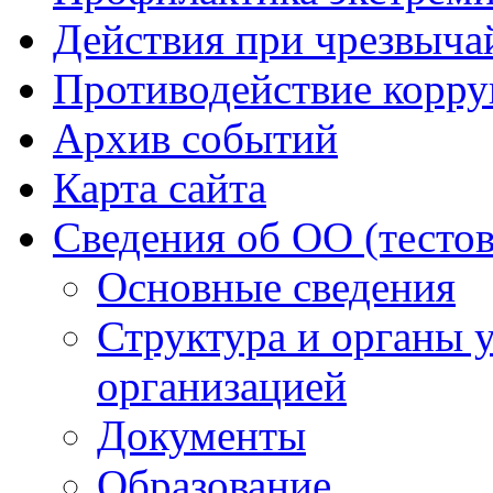
Действия при чрезвыча
Противодействие корр
Архив событий
Карта сайта
Сведения об ОО (тесто
Основные сведения
Структура и органы 
организацией
Документы
Образование