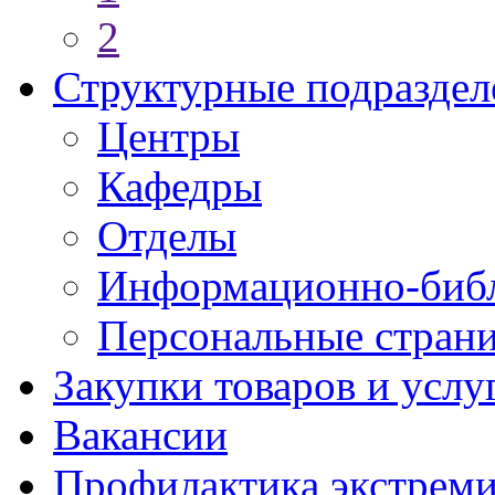
2
Структурные подраздел
Центры
Кафедры
Отделы
Информационно-библ
Персональные стран
Закупки товаров и услу
Вакансии
Профилактика экстреми