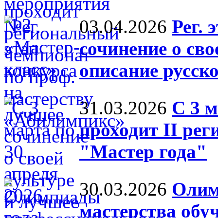
03.04.2026
Рег. 
сочинение о сво
описание русск
31.03.2026
С 3 м
проходит II ре
"Мастер года"
30.03.2026
Олим
мастерства обу