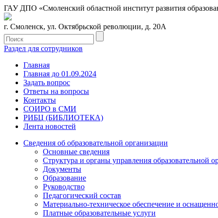
ГАУ ДПО «Смоленский областной институт развития образова
г. Смоленск, ул. Октябрьской революции, д. 20А
Раздел для сотрудников
Главная
Главная до 01.09.2024
Задать вопрос
Ответы на вопросы
Контакты
СОИРО в СМИ
РИБЦ (БИБЛИОТЕКА)
Лента новостей
Сведения об образовательной организации
Основные сведения
Структура и органы управления образовательной о
Документы
Образование
Руководство
Педагогический состав
Материально-техническое обеспечение и оснащеннос
Платные образовательные услуги