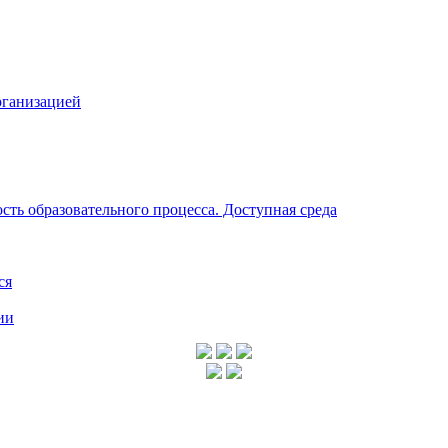
рганизацией
ть образовательного процесса. Доступная среда
ся
ии