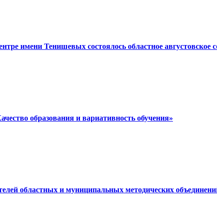
ентре имени Тенишевых состоялось областное августовское 
«Качество образования и вариативность обучения»
ителей областных и муниципальных методических объединени