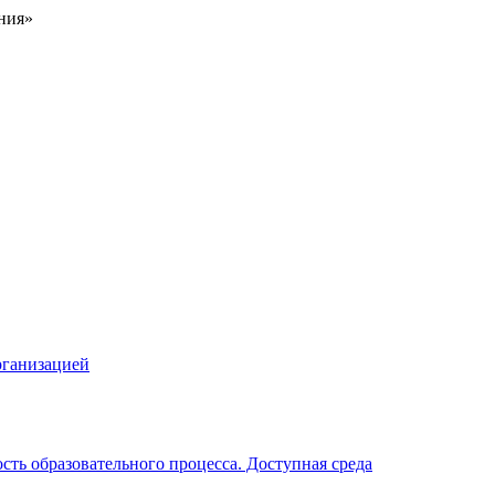
ния»
рганизацией
ть образовательного процесса. Доступная среда