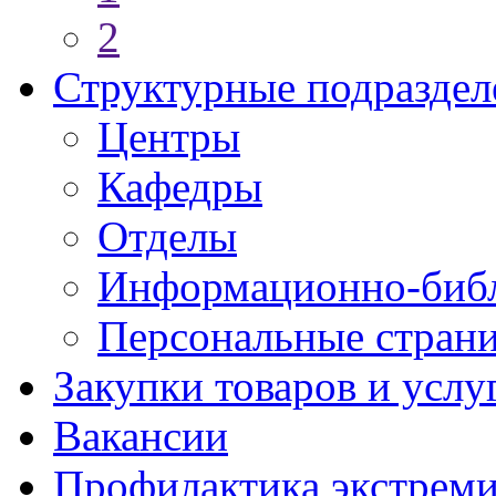
2
Структурные подраздел
Центры
Кафедры
Отделы
Информационно-библ
Персональные стран
Закупки товаров и услу
Вакансии
Профилактика экстреми