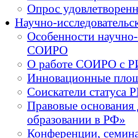
Опрос удовлетворен
Научно-исследовательск
Особенности научно-
СОИРО
О работе СОИРО с 
Инновационные пло
Соискатели статуса Р
Правовые основания 
образовании в РФ»
Конференции, семина