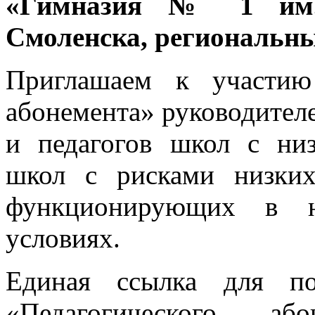
«Гимназия № 1 им. 
Смоленска, региональны
Приглашаем к участию
абонемента» руководителе
и педагогов школ с низ
школ с рисками низких
функционирующих в не
условиях.
Единая ссылка для по
«Педагогического а