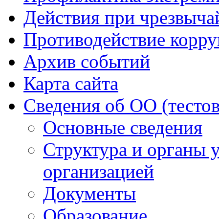
Действия при чрезвыча
Противодействие корр
Архив событий
Карта сайта
Сведения об ОО (тесто
Основные сведения
Структура и органы 
организацией
Документы
Образование