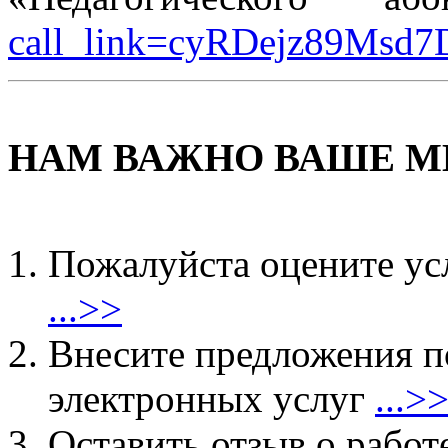
call_link=cyRDejz89Msd
НАМ ВАЖНО ВАШЕ М
Пожалуйста оцените ус
...>>
Внесите предложения 
электронных услуг
...>
Оставить отзыв о работ