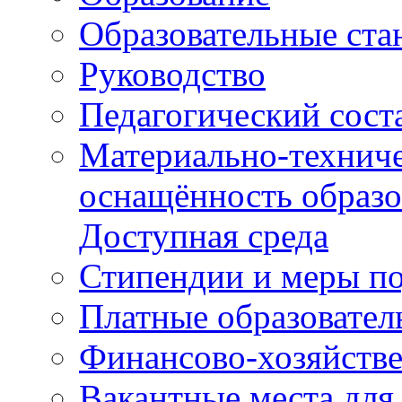
Образовательные ста
Руководство
Педагогический сост
Материально-техниче
оснащённость образо
Доступная среда
Стипендии и меры п
Платные образовател
Финансово-хозяйстве
Вакантные места для