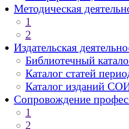
Методическая деятельн
1
2
Издательская деятельно
Библиотечный катало
Каталог статей пери
Каталог изданий СО
Сопровождение профес
1
2