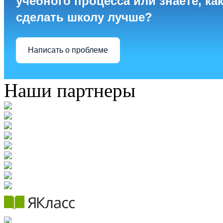
учебного процесса или знаете, ка
сделать школу лучше?
Написать о проблеме
Наши партнеры