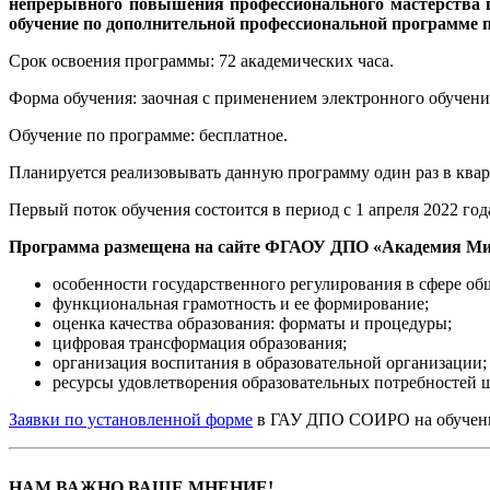
непрерывного повышения профессионального мастерства
обучение по дополнительной профессиональной программе 
Срок освоения программы: 72 академических часа.
Форма обучения: заочная с применением электронного обучен
Обучение по программе: бесплатное.
Планируется реализовывать данную программу один раз в квар
Первый поток обучения состоится в период с 1 апреля 2022 год
Программа размещена на сайте ФГАОУ ДПО «Академия Ми
особенности государственного регулирования в сфере об
функциональная грамотность и ее формирование;
оценка качества образования: форматы и процедуры;
цифровая трансформация образования;
организация воспитания в образовательной организации;
ресурсы удовлетворения образовательных потребностей 
Заявки по установленной форме
в ГАУ ДПО СОИРО на обучение п
НАМ ВАЖНО ВАШЕ МНЕНИЕ!