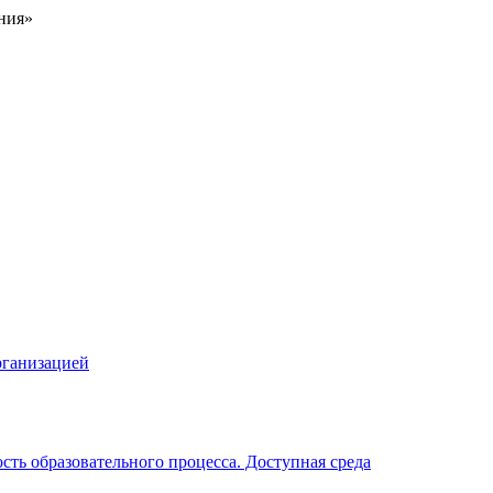
ния»
рганизацией
ть образовательного процесса. Доступная среда