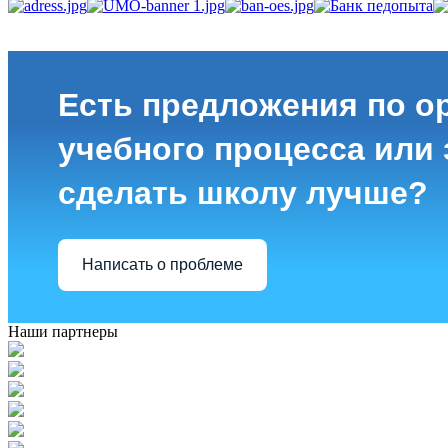
Есть предложения по о
учебного процесса или з
сделать школу лучше?
Написать о проблеме
Наши партнеры