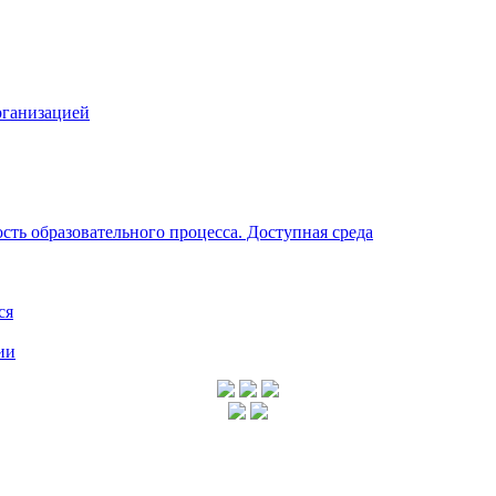
рганизацией
ть образовательного процесса. Доступная среда
ся
ии