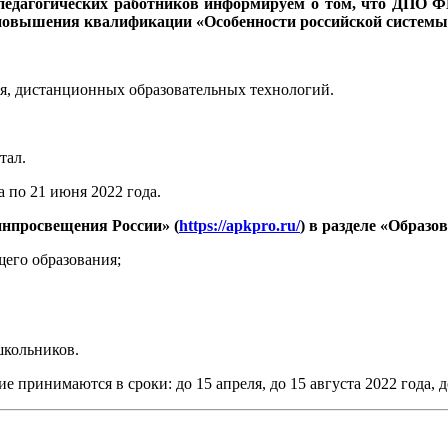
 педагогических работников информируем о том, что ДПО
повышения квалификации «Особенности российской системы
ия, дистанционных образовательных технологий.
тал.
а по 21 июня 2022 года.
нпросвещения России» (
https://apkpro.ru/
) в разделе «Образ
щего образования;
школьников.
ринимаются в сроки: до 15 апреля, до 15 августа 2022 года, до