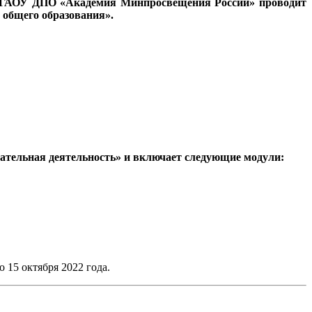
 ФГАОУ ДПО «Академия Минпросвещения России» проводит
 общего образования».
овательная деятельность» и включает следующие модули:
 15 октября 2022 года.