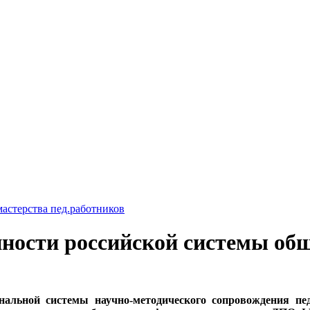
астерства пед.работников
ности российской системы общ
альной системы научно-методического сопровождения пед