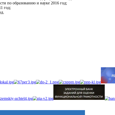
сти по образованию и науке 2016 год;
11 год;
од.