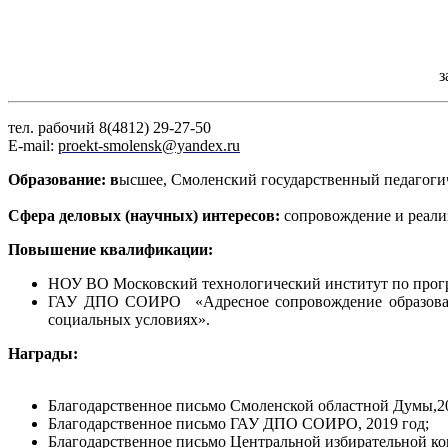
з
тел. рабочий 8(4812) 29-27-50
E-mail:
proekt-smolensk@yandex.ru
Образование: в
ысшее, Смоленский государственный педагоги
Сфера деловых (научных) интересов:
сопровождение и реали
Повышение квалификации:
НОУ ВО Московский технологический институт по прогр
ГАУ ДПО СОИРО «Адресное сопровождение образовате
социальных условиях».
Награды:
Благодарственное письмо Смоленской областной Думы,20
Благодарственное письмо ГАУ ДПО СОИРО, 2019 год;
Благодарственное письмо Центральной избирательной ко