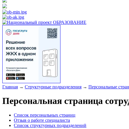
Главная
→
Структурные подразделения
→
Персональные стра
Персональная страница сот
Список персональных страниц
Отзыв о работе специалиста
Список структурных подразделений