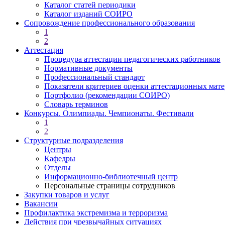
Каталог статей периодики
Каталог изданий СОИРО
Сопровождение профессионального образования
1
2
Аттестация
Процедура аттестации педагогических работников
Нормативные документы
Профессиональный стандарт
Показатели критериев оценки аттестационных мат
Портфолио (рекомендации СОИРО)
Словарь терминов
Конкурсы. Олимпиады. Чемпионаты. Фестивали
1
2
Структурные подразделения
Центры
Кафедры
Отделы
Информационно-библиотечный центр
Персональные страницы сотрудников
Закупки товаров и услуг
Вакансии
Профилактика экстремизма и терроризма
Действия при чрезвычайных ситуациях