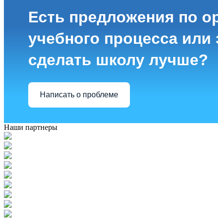
Есть предложения по о
учебного процесса или з
сделать школу лучше?
Написать о проблеме
Наши партнеры