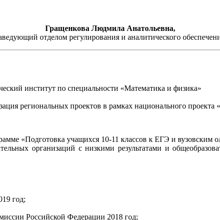
Гращенкова Людмила Анатольевна,
аведующий отделом регулирования и аналитического обеспечен
ческий институт по специальности «Математика и физика»
зация региональных проектов в рамках национального проекта 
амме «Подготовка учащихся 10-11 классов к ЕГЭ и вузовским 
льных организаций с низкими результатами и общеобразова
19 год;
миссии Российской Федерации 2018 год;