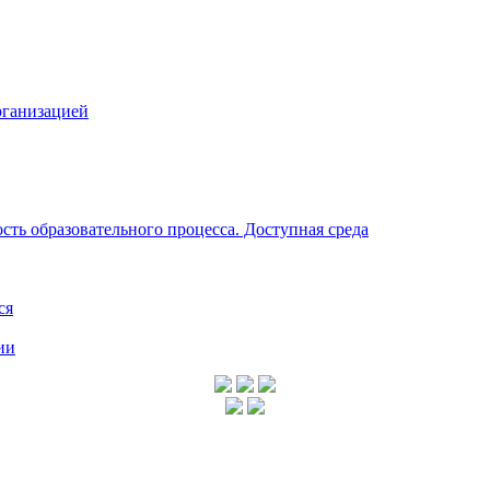
рганизацией
ть образовательного процесса. Доступная среда
ся
ии