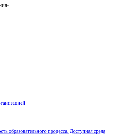
ния»
рганизацией
ть образовательного процесса. Доступная среда