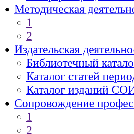
Методическая деятельн
1
2
Издательская деятельно
Библиотечный катало
Каталог статей пери
Каталог изданий СО
Сопровождение профес
1
2