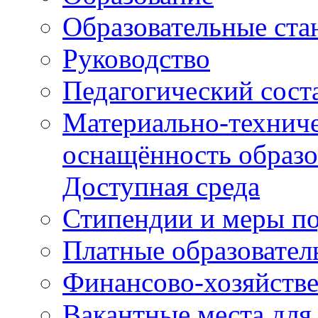
Образовательные ста
Руководство
Педагогический сост
Материально-техниче
оснащённость образо
Доступная среда
Стипендии и меры п
Платные образовател
Финансово-хозяйстве
Вакантные места для