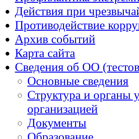
Действия при чрезвыча
Противодействие корр
Архив событий
Карта сайта
Сведения об ОО (тесто
Основные сведения
Структура и органы 
организацией
Документы
Образование