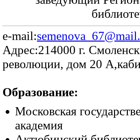
библиот
e-mail:
semenova_67@mail.
Адрес:214000 г. Смоленск
революции, дом 20 А,каби
Образование:
Московская государств
академия
Актюбинский библиоте