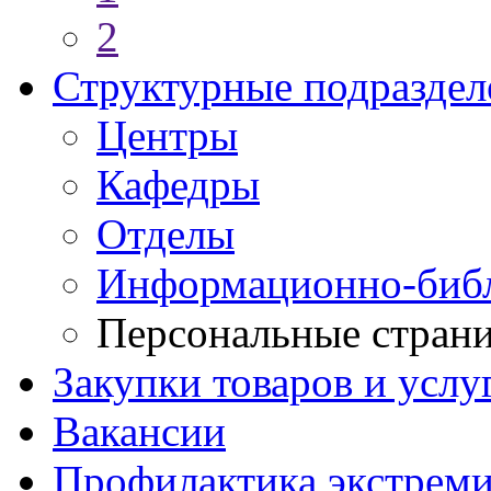
2
Структурные подраздел
Центры
Кафедры
Отделы
Информационно-библ
Персональные стран
Закупки товаров и услу
Вакансии
Профилактика экстреми