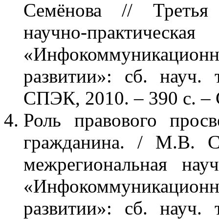
Семёнова // Третья 
научно-практи
«Инфокоммуникационны
развитии»: сб. науч
СПЭК, 2010. – 390 с. – 
Роль правового прос
гражданина. / М.В. С
межрегиональная науч
«Инфокоммуникационны
развитии»: сб. науч