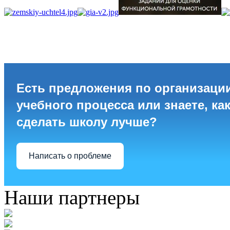
Есть предложения по организаци
учебного процесса или знаете, ка
сделать школу лучше?
Написать о проблеме
Наши партнеры