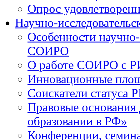
Опрос удовлетворен
Научно-исследовательск
Особенности научно-
СОИРО
О работе СОИРО с 
Инновационные пло
Соискатели статуса Р
Правовые основания 
образовании в РФ»
Конференции, семина