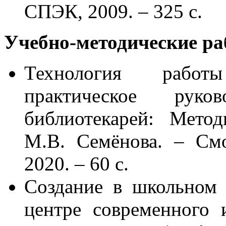
СПЭК, 2009. – 325 с.
Учебно-методические ра
Технология работ
практическое рук
библиотекарей: Метод
М.В. Семёнова. – С
2020. – 60 с.
Создание в школьном
центре современного 