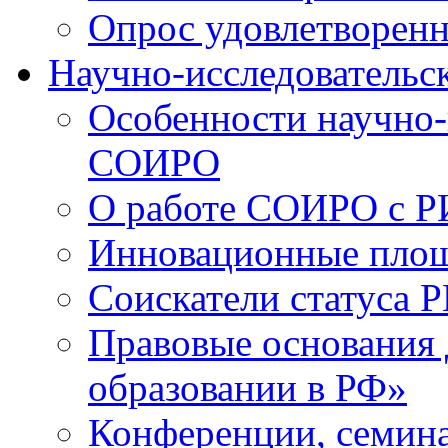
Опрос удовлетворен
Научно-исследовательск
Особенности научно-
СОИРО
О работе СОИРО с 
Инновационные пло
Соискатели статуса Р
Правовые основания 
образовании в РФ»
Конференции, семина