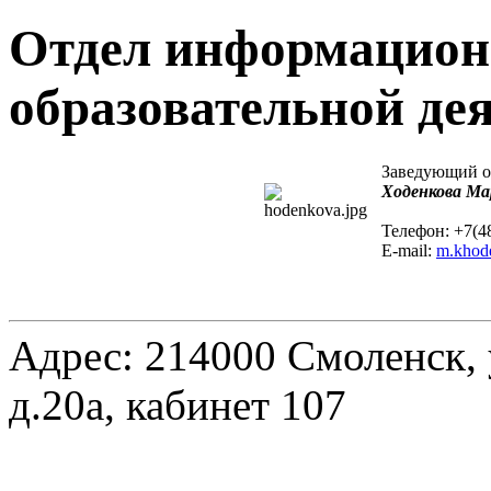
Отдел информацион
образовательной де
Заведующий о
Ходенкова Ма
Телефон: +7(4
E-mail:
m.khod
Адрес: 214000 Смоленск, у
д.20а, кабинет 107