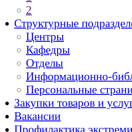
2
Структурные подраздел
Центры
Кафедры
Отделы
Информационно-библ
Персональные стран
Закупки товаров и услу
Вакансии
Профилактика экстреми