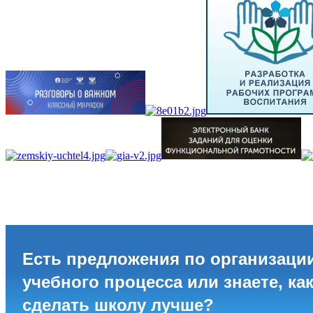
Есть предложения по организаци
учебного процесса или знаете, ка
сделать школу лучше?