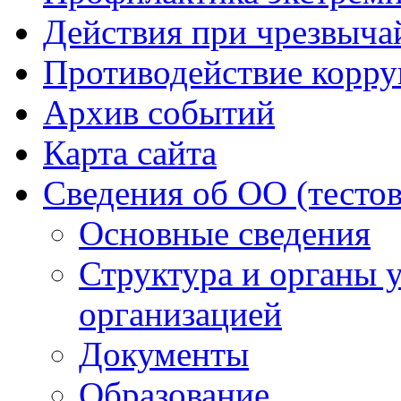
Действия при чрезвыча
Противодействие корр
Архив событий
Карта сайта
Сведения об ОО (тесто
Основные сведения
Структура и органы 
организацией
Документы
Образование