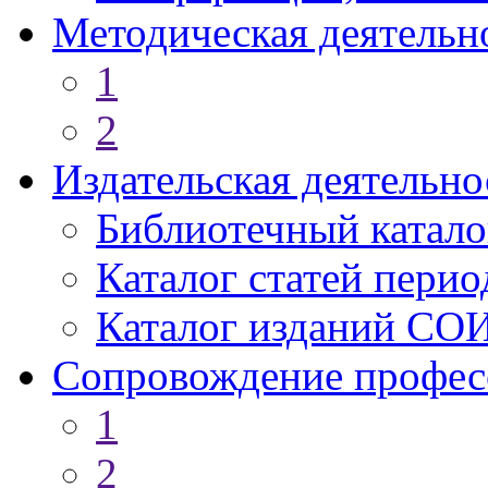
Методическая деятельн
1
2
Издательская деятельно
Библиотечный катало
Каталог статей пери
Каталог изданий СО
Сопровождение профес
1
2