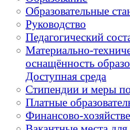
Образовательные ста
Руководство
Педагогический сост
Материально-техниче
оснащённость образо
Доступная среда
Стипендии и меры п
Платные образовател
Финансово-хозяйстве
Вакантные места для