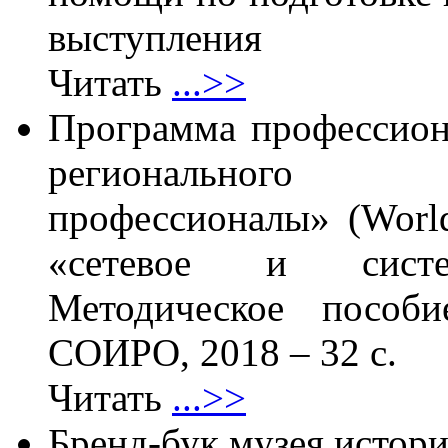
выступления
Читать
...>>
Программа профессион
регионального 
профессионалы» (World
«сетевое и систем
Методическое посо
СОИРО, 2018 – 32 с.
Читать
...>>
Бренд-бук музея истор