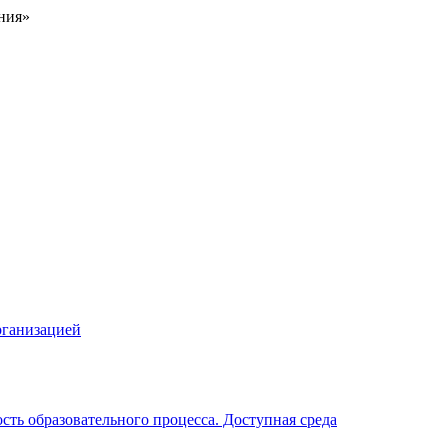
ния»
рганизацией
ть образовательного процесса. Доступная среда