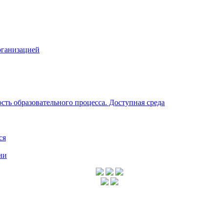
рганизацией
ть образовательного процесса. Доступная среда
ся
ии