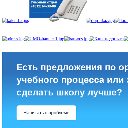
Есть предложения по о
учебного процесса или з
сделать школу лучше?
Написать о проблеме