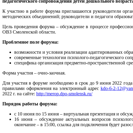
педагогического сопровождения детей дошкольного возраст
К участию в работе форума приглашаются руководители орга
методических объединений; руководители и педагоги образов
Цель проведения форума – обсуждение в процессе профессион
ОВЗ Смоленской области.
Проблемное поле форума:
возможности и условия реализации адаптированных обра
современные технологии психолого-педагогического соп
специфика организация предметно-пространственной сре
Форма участия – очно-заочная.
Для участия в форуме необходимо в срок до 9 июня 2022 года
правилами оформления на электронный адрес
kdo-6-2-12@yan
2022 г. на сайте:
http://merop.dpo-smolensk.ru/
Порядок работы форума:
с 10 июня по 15 июня – виртуальная презентация и обсу
16 июня – обсуждение актуальных вопросов психолого
окончание – в 15:00, ссылка для подключения будет разо