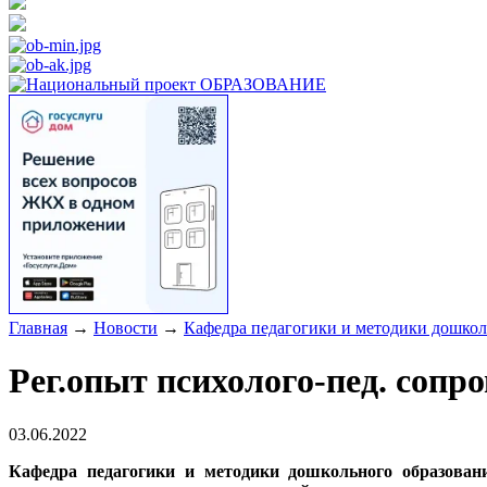
Главная
→
Новости
→
Кафедра педагогики и методики дошкол
Рег.опыт психолого-пед. сопр
03.06.2022
Кафедра педагогики и методики дошкольного образова