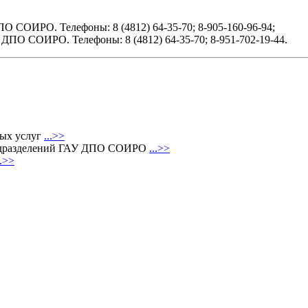
 СОИРО. Телефоны: 8 (4812) 64-35-70; 8-905-160-96-94;
ПО СОИРО. Телефоны: 8 (4812) 64-35-70; 8-951-702-19-44.
ных услуг
...>>
 подразделений ГАУ ДПО СОИРО
...>>
..>>