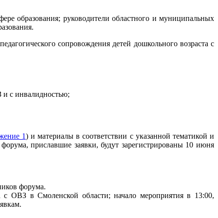
фере образования; руководители областного и муниципальных
разования.
педагогического сопровождения детей дошкольного возраста с
 и с инвалидностью;
жение 1
) и материалы в соответствии с указанной тематикой и
 форума, приславшие заявки, будут зарегистрированы 10 июня
ников форума.
 с ОВЗ в Смоленской области; начало мероприятия в 13:00,
явкам.