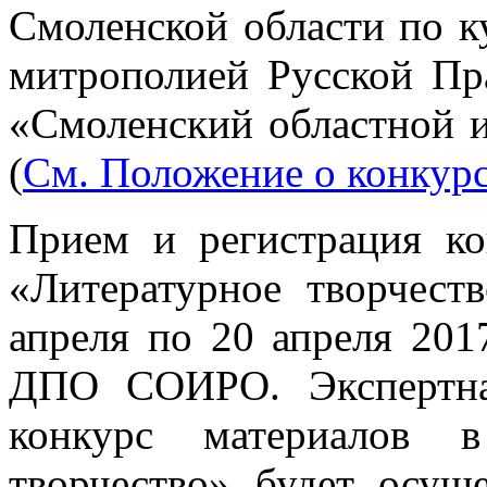
Смоленской области по к
митрополией Русской П
«Смоленский областной и
(
См. Положение о конкур
Прием и регистрация к
«Литературное творчест
апреля по 20 апреля 20
ДПО СОИРО. Экспертна
конкурс материалов в
творчество» будет осущ