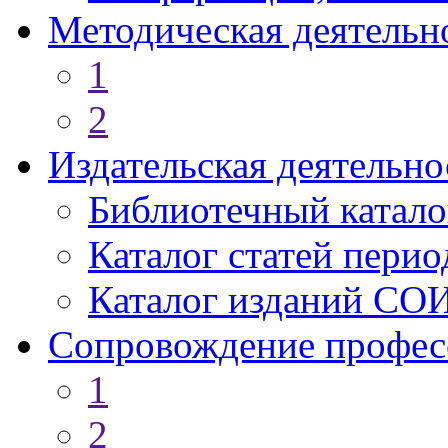
Методическая деятельн
1
2
Издательская деятельно
Библиотечный катало
Каталог статей пери
Каталог изданий СО
Сопровождение профес
1
2