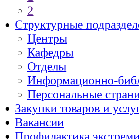
2
Структурные подраздел
Центры
Кафедры
Отделы
Информационно-библ
Персональные стран
Закупки товаров и услу
Вакансии
Профилактика экстреми