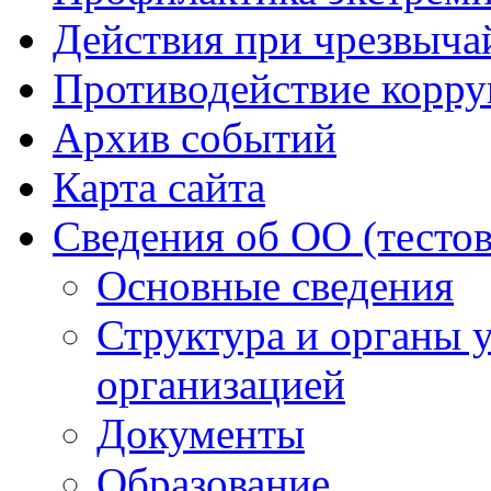
Действия при чрезвыча
Противодействие корр
Архив событий
Карта сайта
Сведения об ОО (тесто
Основные сведения
Структура и органы 
организацией
Документы
Образование