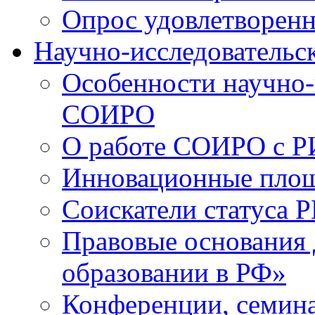
Опрос удовлетворен
Научно-исследовательск
Особенности научно-
СОИРО
О работе СОИРО с 
Инновационные пло
Соискатели статуса Р
Правовые основания 
образовании в РФ»
Конференции, семина