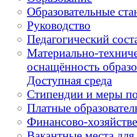
Образовательные ста
Руководство
Педагогический сост
Материально-техниче
оснащённость образо
Доступная среда
Стипендии и меры п
Платные образовател
Финансово-хозяйстве
Вакантные места для