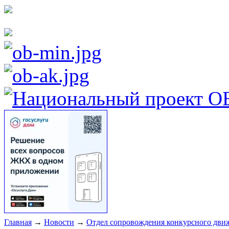
Главная
→
Новости
→
Отдел сопровождения конкурсного движ