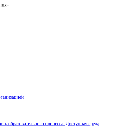
ния»
рганизацией
ть образовательного процесса. Доступная среда