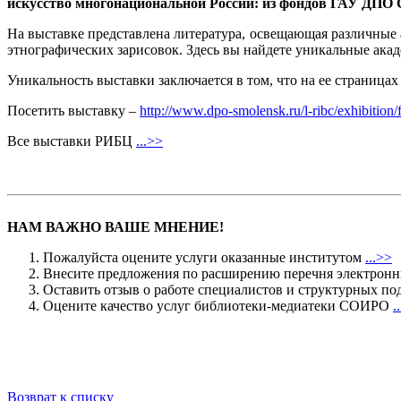
искусство многонациональной России: из фондов ГАУ ДП
На выставке представлена литература, освещающая различные
этнографических зарисовок. Здесь вы найдете уникальные акад
Уникальность выставки заключается в том, что на ее страницах
Посетить выставку –
http://www.dpo-smolensk.ru/l-ribc/exhibition/
Все выставки РИБЦ
...>>
НАМ ВАЖНО ВАШЕ МНЕНИЕ!
Пожалуйста оцените услуги оказанные институтом
...>>
Внесите предложения по расширению перечня электрон
Оставить отзыв о работе специалистов и структурных
Оцените качество услуг библиотеки-медиатеки СОИРО
.
Возврат к списку