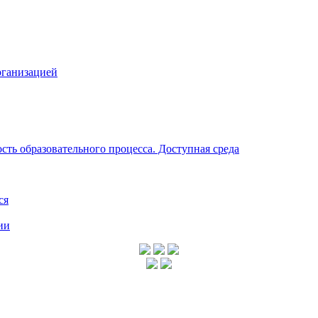
рганизацией
ть образовательного процесса. Доступная среда
ся
ии