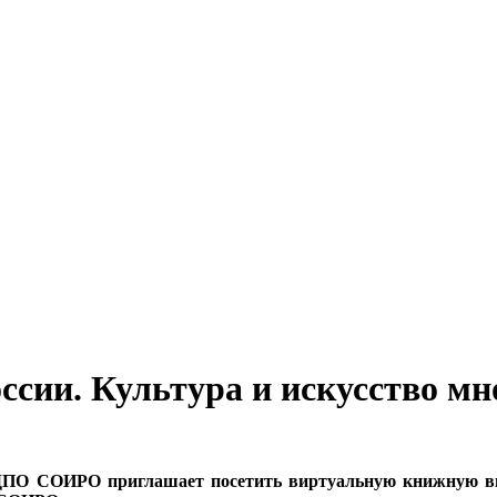
России. Культура и искусство 
О СОИРО приглашает посетить виртуальную книжную выст