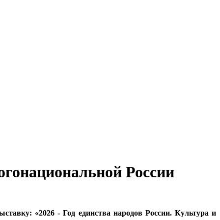
многонациональной России
авку: «2026 - Год единства народов России. Культура и