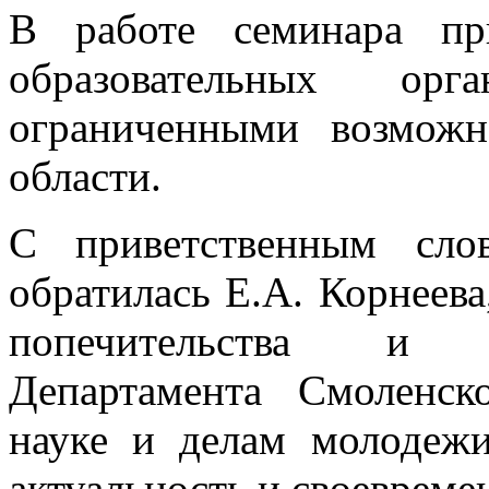
В работе семинара пр
образовательных о
ограниченными возможн
области.
С приветственным сло
обратилась Е.А. Корнеева,
попечительства и 
Департамента Смоленск
науке и делам молодежи
актуальность и своевреме