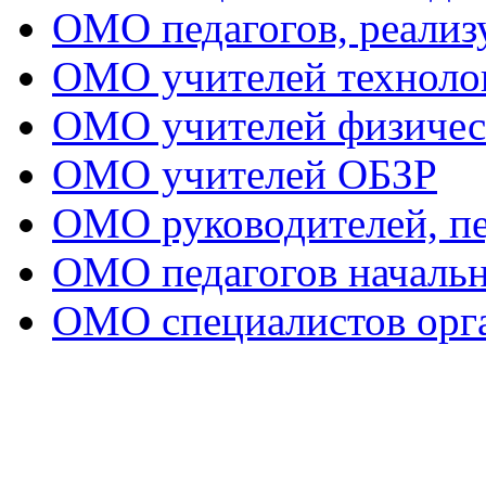
ОМО педагогов, реал
ОМО учителей техноло
ОМО учителей физичес
ОМО учителей ОБЗР
ОМО руководителей, пе
ОМО педагогов начальн
ОМО специалистов орга