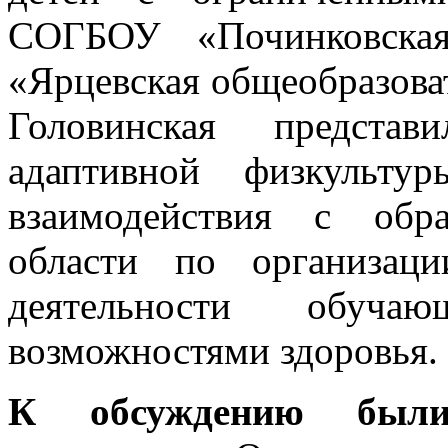
СОГБОУ «Починковская
«Ярцевская общеобразова
Головинская предста
адаптивной физкульту
взаимодействия с обр
области по организаци
деятельности обуча
возможностями здоровья.
К обсуждению были