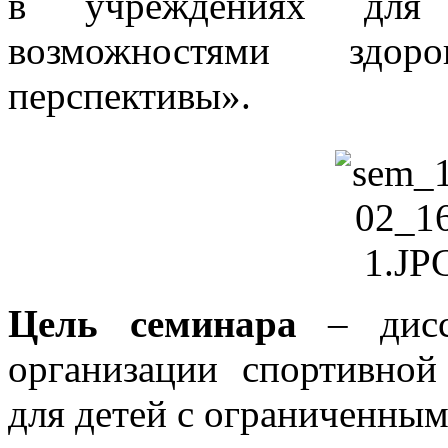
в учреждениях для
возможностями здор
перспективы».
Цель семинара
– дисс
организации спортивной
для детей с ограниченны