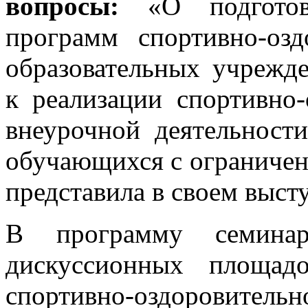
вопросы:
«О подготовк
программ спортивно-озд
образовательных учрежд
к реализации спортивно-
внеурочной деятельност
обучающихся с ограниче
представила в своем выст
В программу семинар
дискуссионных площад
спортивно-оздоровит