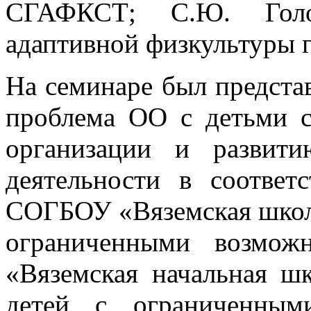
СГАФКСТ; С.Ю. Голов
адаптивной физкультуры г
На семинаре был предста
проблема ОО с детьми 
организации и развити
деятельности в соотве
СОГБОУ «Вяземская школ
ограниченными возмож
«Вяземская начальная шк
детей с ограниченным