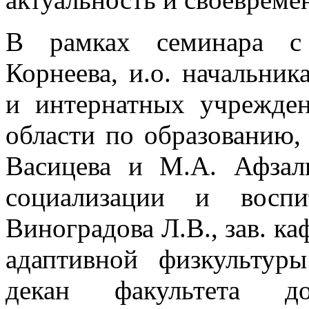
В рамках семинара с 
Корнеева, и.о. начальник
и интернатных учрежде
области по образованию,
Васицева и М.А. Афзали
социализации и вос
Виноградова Л.В., зав. к
адаптивной физкульту
декан факультета доп