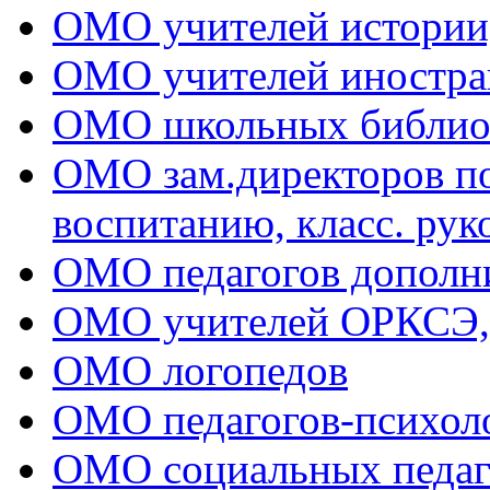
ОМО учителей истории
ОМО учителей иностра
ОМО школьных библио
ОМО зам.директоров по 
воспитанию, класс. рук
ОМО педагогов дополни
ОМО учителей ОРКСЭ
ОМО логопедов
ОМО педагогов-психол
ОМО социальных педаг