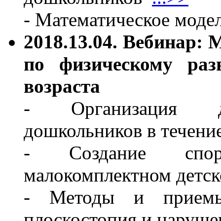
- Математическое моде
2018.13.04. Вебинар:
по физическому ра
возраста
- Организация дв
дошкольников в течени
- Создание спор
малокомплектном детс
- Методы и приемы
плоскостопия и наруш