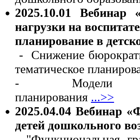
2025.10.01 Вебинар 
нагрузки на воспитат
планирование в детск
- Снижение бюрократи
тематическое планиров
- Модели кален
планирования
...>>
2025.04.04 Вебинар 
детей дошкольного во
- "Функциональная гр