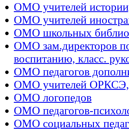
ОМО учителей истории
ОМО учителей иностра
ОМО школьных библио
ОМО зам.директоров по 
воспитанию, класс. рук
ОМО педагогов дополни
ОМО учителей ОРКСЭ
ОМО логопедов
ОМО педагогов-психол
ОМО социальных педаг