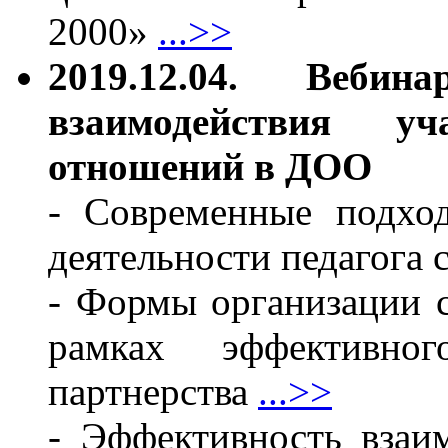
2000»
...>>
2019.12.04. Веби
взаимодействия уч
отношений в ДОО
- Современные подхо
деятельности педагога
- Формы организации 
рамках эффективного
партнерства
...>>
- Эффективность взаи