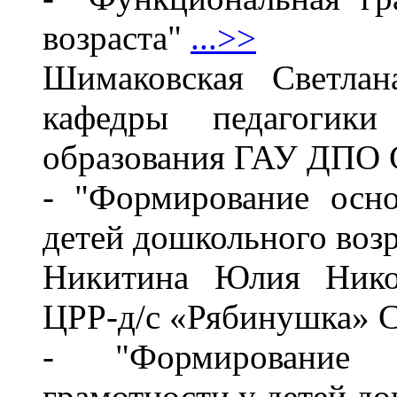
возраста"
...>>
Шимаковская Светлан
кафедры педагогик
образования ГАУ ДПО
- "Формирование осн
детей дошкольного воз
Никитина Юлия Нико
ЦРР-д/с «Рябинушка» С
- "Формирование п
грамотности у детей д