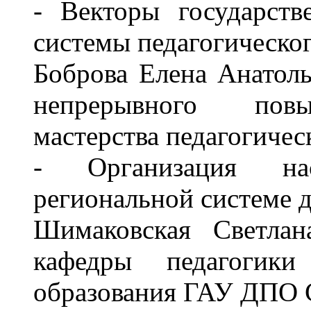
- Векторы государст
системы педагогическо
Боброва Елена Анатолье
непрерывного повы
мастерства педагогиче
- Организация нас
региональной системе 
Шимаковская Светлан
кафедры педагогик
образования ГАУ ДПО