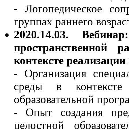
- Логопедическое соп
группах раннего возрас
2020.14.03. Вебина
пространственной 
контексте реализации
- Организация специа
среды в контексте 
образовательной прог
- Опыт создания пре
целостной образоват