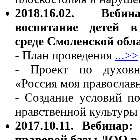
2018.16.02. Веб
воспитание детей в 
среде Смоленской обл
- План проведения
...>>
- Проект по духовно
«Россия моя православ
- Создание условий по
нравственной культуры
2017.10.11. Вебинар
правовой базы ДОО в