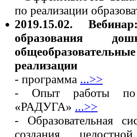
по реализации образов
2019.15.02. Вебина
образования дошк
общеобразовател
реализации
- программа
...>>
- Опыт работы по 
«РАДУГА»
...>>
- Образовательная с
создания целостной