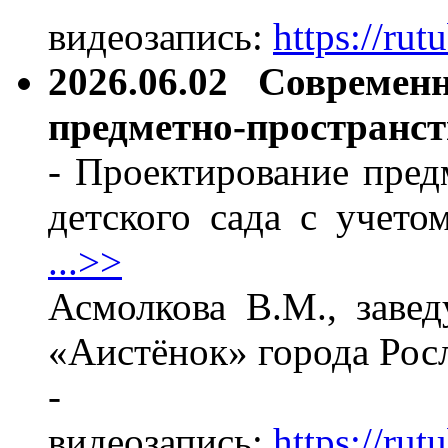
видеозапись:
https://ru
2026.06.02 Совреме
предметно-пространст
- Проектирование пред
детского сада с учето
...>>
Асмолкова В.М., зав
«Аистёнок» города Рос
-
видеозапись:
https://ru