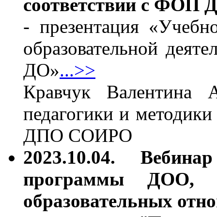
соответствии с ФОП 
- презентация «Учебн
образовательной деяте
ДО»
...>>
Кравчук Валентина А
педагогики и методики
ДПО СОИРО
2023.10.04. Вебина
программы ДОО, ф
образовательных отн