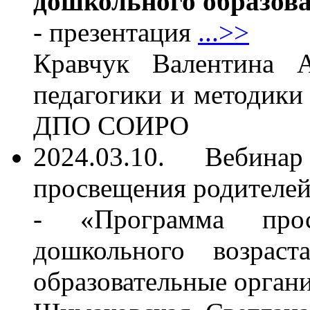
дошкольного образов
- презентация
...>>
Кравчук Валентина А
педагогики и методики
ДПО СОИРО
2024.03.10. Вебина
просвещения родителе
- «Программа прос
дошкольного возрас
образовательные орган