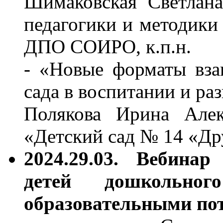
Шимаковская Светлан
педагогики и методики
ДПО СОИРО, к.п.н.
- «Новые форматы вза
сада в воспитании и ра
Полякова Ирина Але
«Детский сад № 14 «Др
2024.29.03. Вебинар
детей дошкольно
образовательными по