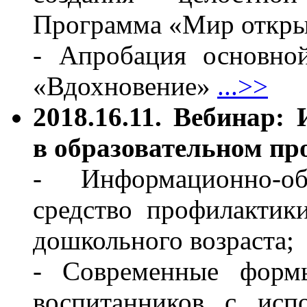
Программа «Мир откр
- Апробация основно
«Вдохновение»
...>>
2018.16.11. Вебинар
в образовательном пр
- Информационно-об
средство профилактик
дошкольного возраста;
- Современные формы
воспитанников с исп