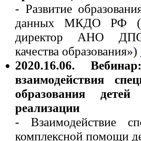
- Развитие образован
данных МКДО РФ (Фе
директор АНО ДПО
качества образования»)
2020.16.06. Вебин
взаимодействия спе
образования детей
реализации
- Взаимодействие с
комплексной помощи де