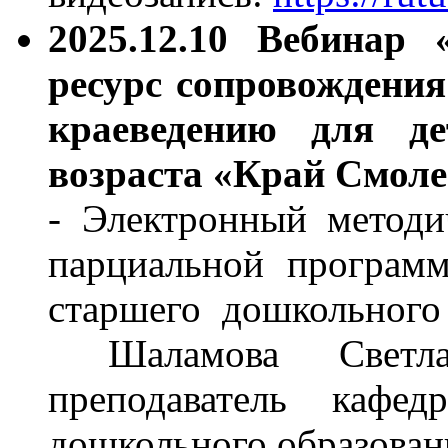
2025.12.10 Вебинар 
ресурс сопровождени
краеведению для де
возраста «Край Смол
- Электронный методи
парциальной програм
старшего дошкольного
Шаламова Светлан
преподаватель кафе
дошкольного образов