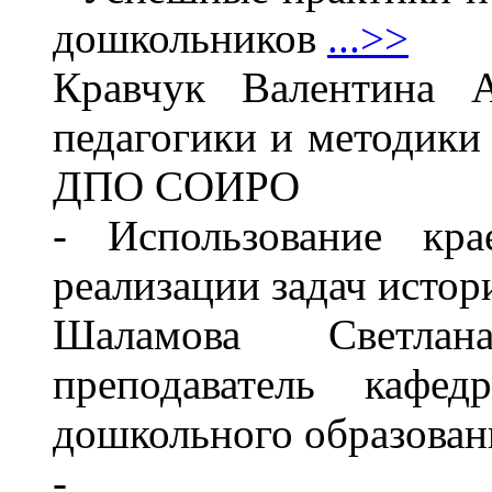
дошкольников
...>>
Кравчук Валентина А
педагогики и методики
ДПО СОИРО
- Использование кра
реализации задач исто
Шаламова Светлан
преподаватель кафе
дошкольного образов
-