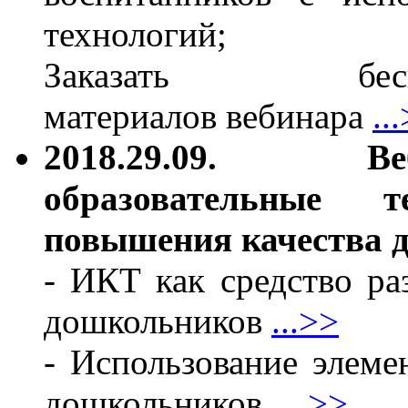
технологий;
Заказать бес
материалов вебинара
..
2018.29.09. В
образовательные 
повышения качества 
- ИКТ как средство ра
дошкольников
...>>
- Использование элеме
дошкольников
...>>