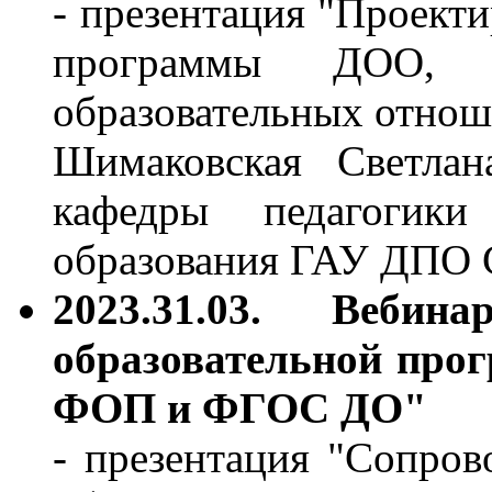
- презентация "Проекти
программы ДОО, ф
образовательных отно
Шимаковская Светлан
кафедры педагогик
образования ГАУ ДПО
2023.31.03.
Вебинар 
образовательной про
ФОП и ФГОС ДО"
- презентация "Сопро