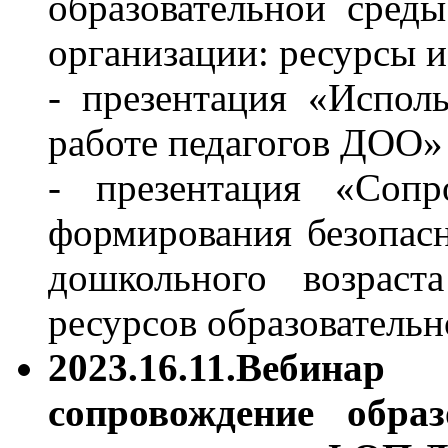
образовательной сред
организации: ресурсы 
- презентация «Испол
работе педагогов ДОО
- презентация «Сопр
формирования безопасн
дошкольного возрас
ресурсов образователь
2023.16.11.Вебин
сопровождение образ