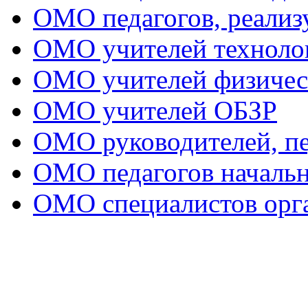
ОМО педагогов, реал
ОМО учителей техноло
ОМО учителей физичес
ОМО учителей ОБЗР
ОМО руководителей, пе
ОМО педагогов начальн
ОМО специалистов орга