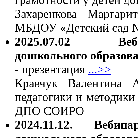
Захаренкова Маргарит
МБДОУ «Детский сад №
2025.07.02 Веби
дошкольного образов
- презентация
...>>
Кравчук Валентина А
педагогики и методики
ДПО СОИРО
2024.11.12. Веби