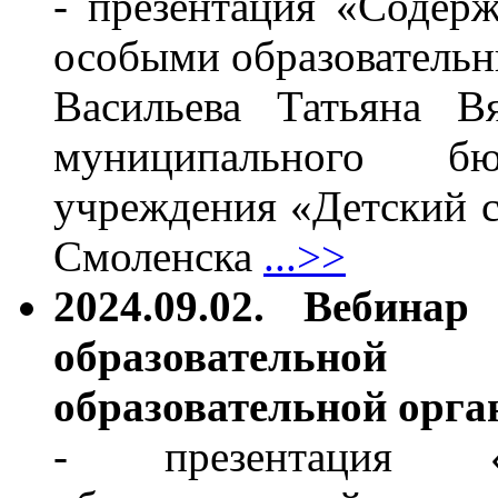
- презентация «Содер
особыми образователь
Васильева Татьяна Вя
муниципального бюд
учреждения «Детский 
Смоленска
...>>
2024.09.02. Вебина
образовательн
образовательной орга
- презентация «Ц