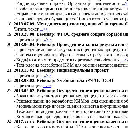
- Индивидуальный проект. Организация деятельности
...
- Особенности организации представления индивидуаль
- Управление индивидуальными проектами в условиях
- Сопровождение обучающихся 10-х классов в условия
2018.07.09.
Методические рекомендации «О введении 
Читать текст
...>>
2018.28.08. Вебинар: ФГОС среднего общего образован
- Презентация
...>>
2018.06.04. Вебинар:
Проведение анализа результатов 
- Проведение анализа результатов оценочных процедур д
- Система оценивания образовательных результатов в с
- Кодификатор метапредметных результатов обучения
...>
- Технология разработки КИМ для оценки метапредметны
2018.15.02. Вебинар: Индивидуальный проект
- Презентация
...>>
2018.08.02. Вебинар: Учебный план ФГОС СОО
- Презентация
...>>
2018.02.02. Вебинар:
Осуществление оценки качества о
- Значение результатов оценочных процедур для эффект
- Рекомендации по разработке КИМов для оценивания 
- Модель мониторинговой оценки качества внутришколь
- Технология моделирования мониторинговой карты план
- Комплексные проверочные работы в начальной школе 
2017.хх.хх. Вебинар: Осуществление оценки качества
- Как использовать результаты ЕГЭ для оценки качества