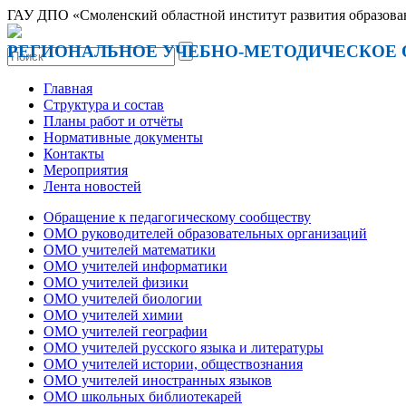
ГАУ ДПО «Смоленский областной институт развития образова
РЕГИОНАЛЬНОЕ УЧЕБНО-МЕТОДИЧЕСКОЕ
Главная
Структура и состав
Планы работ и отчёты
Нормативные документы
Контакты
Мероприятия
Лента новостей
Обращение к педагогическому сообществу
ОМО руководителей образовательных организаций
ОМО учителей математики
ОМО учителей информатики
ОМО учителей физики
ОМО учителей биологии
ОМО учителей химии
ОМО учителей географии
ОМО учителей русского языка и литературы
ОМО учителей истории, обществознания
ОМО учителей иностранных языков
ОМО школьных библиотекарей