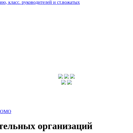
ию, класс. руководителей и ст.вожатых
ОМО
тельных организаций