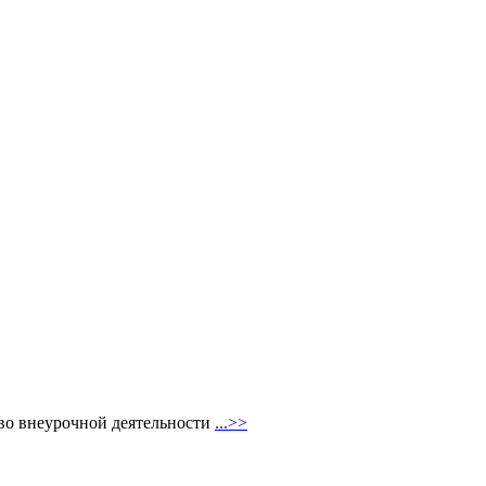
во внеурочной деятельности
...>>