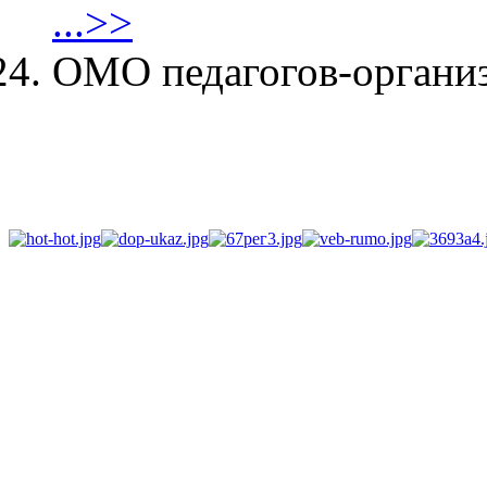
...>>
ОМО педагогов-органи