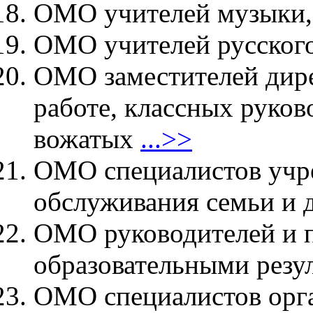
ОМО учителей музыки,
ОМО учителей русског
ОМО заместителей дире
работе, классных руков
вожатых
...>>
ОМО специалистов учр
обслуживания семьи и 
ОМО руководителей и п
образовательными резу
ОМО специалистов орга