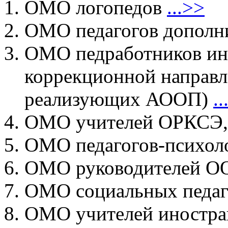
ОМО логопедов
...>>
ОМО педагогов дополн
ОМО педработников ин
коррекционной направл
реализующих АООП)
.
ОМО учителей ОРКСЭ
ОМО педагогов-психол
ОМО руководителей 
ОМО социальных педа
ОМО учителей иностра