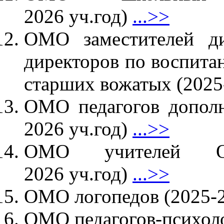
2026 уч.год)
...>>
ОМО заместителей ди
директоров по воспита
старших вожатых (2025
ОМО педагогов дополн
2026 уч.год)
...>>
ОМО учителей О
2026 уч.год)
...>>
ОМО логопедов (2025-2
ОМО педагогов-психоло