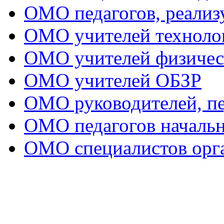
ОМО педагогов, реал
ОМО учителей техноло
ОМО учителей физичес
ОМО учителей ОБЗР
ОМО руководителей, пе
ОМО педагогов начальн
ОМО специалистов орга