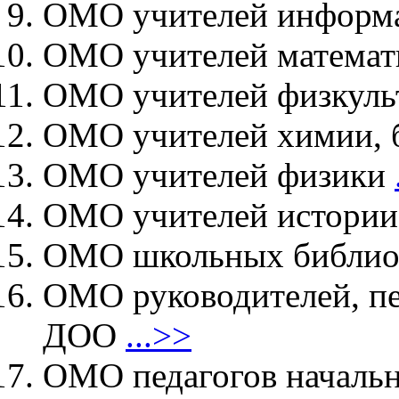
ОМО учителей инфор
ОМО учителей матема
ОМО учителей физкул
ОМО учителей химии, 
ОМО учителей физики
ОМО учителей истории,
ОМО школьных библио
ОМО руководителей, пе
ДОО
...>>
ОМО педагогов началь