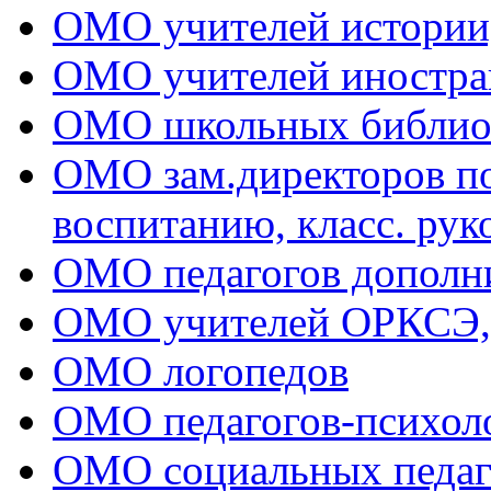
ОМО учителей истории
ОМО учителей иностра
ОМО школьных библио
ОМО зам.директоров по 
воспитанию, класс. рук
ОМО педагогов дополни
ОМО учителей ОРКСЭ
ОМО логопедов
ОМО педагогов-психол
ОМО социальных педаг