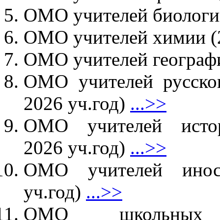
ОМО учителей биологии
ОМО учителей химии (2
ОМО учителей географи
ОМО учителей русског
2026 уч.год)
...>>
ОМО учителей истор
2026 уч.год)
...>>
ОМО учителей иност
уч.год)
...>>
ОМО школьных б