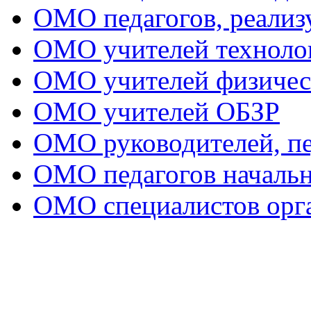
ОМО педагогов, реал
ОМО учителей техноло
ОМО учителей физичес
ОМО учителей ОБЗР
ОМО руководителей, пе
ОМО педагогов начальн
ОМО специалистов орга