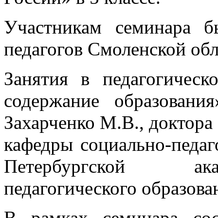
Участникам семинара б
педагогов Смоленской об
Занятия в педагогическ
содержание образовани
Захарченко М.В., доктора
кафедры социально-педаг
Петербургской ак
педагогического образова
В рамках семинара сос