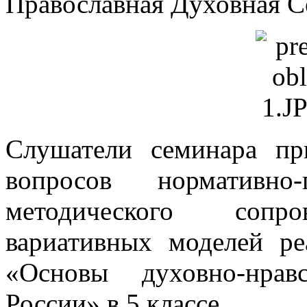
Православная Духовная С
Слушатели семинара пр
вопросов нормативно
методического сопро
вариативных моделей ре
«Основы духовно-нрав
России» в 5 классе.