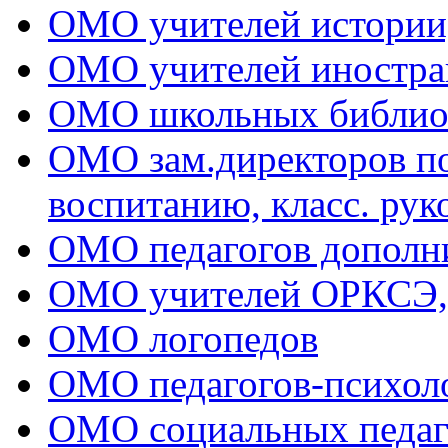
ОМО учителей истории
ОМО учителей иностра
ОМО школьных библио
ОМО зам.директоров по 
воспитанию, класс. рук
ОМО педагогов дополни
ОМО учителей ОРКСЭ
ОМО логопедов
ОМО педагогов-психол
ОМО социальных педаг