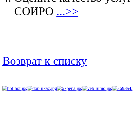
СОИРО
...>>
Возврат к списку