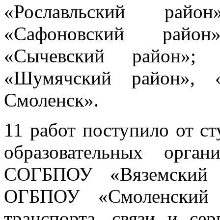
«Рославльский райо
«Сафоновский район
«Сычевский район»; 
«Шумячский район», «
Смоленск».
11 работ поступило от с
образовательных орган
СОГБПОУ «Вяземский п
ОГБПОУ «Смоленский т
транспорта, связи и с