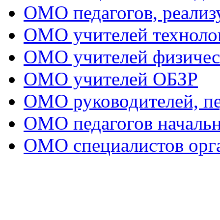
ОМО педагогов, реал
ОМО учителей техноло
ОМО учителей физичес
ОМО учителей ОБЗР
ОМО руководителей, пе
ОМО педагогов начальн
ОМО специалистов орга