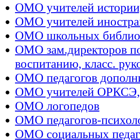
ОМО учителей истории
ОМО учителей иностра
ОМО школьных библио
ОМО зам.директоров по 
воспитанию, класс. рук
ОМО педагогов дополни
ОМО учителей ОРКСЭ
ОМО логопедов
ОМО педагогов-психол
ОМО социальных педаг