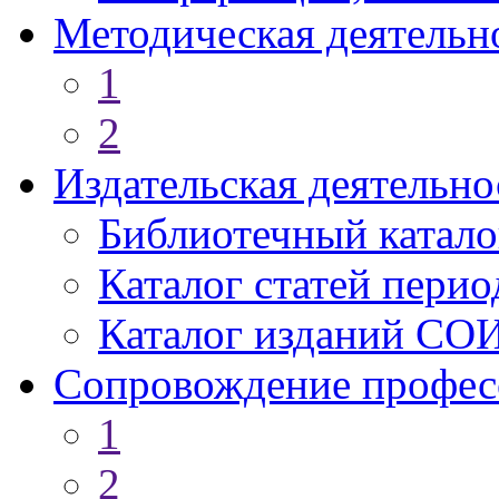
Методическая деятельн
1
2
Издательская деятельно
Библиотечный катало
Каталог статей пери
Каталог изданий СО
Сопровождение профес
1
2