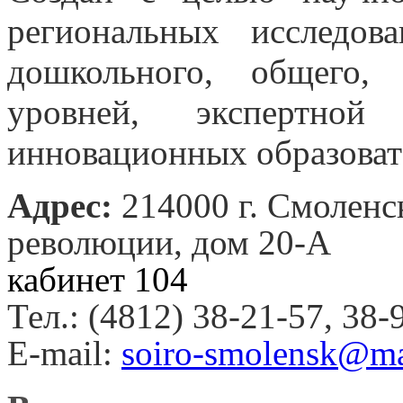
региональных исследов
дошкольного, общего, 
уровней, экспертно
инновационных образоват
Адрес:
214000 г. Смоленс
революции, дом 20-А
кабинет 104
Тел.: (4812) 38-21-57, 38-
E-mail:
soiro-smolensk@ma