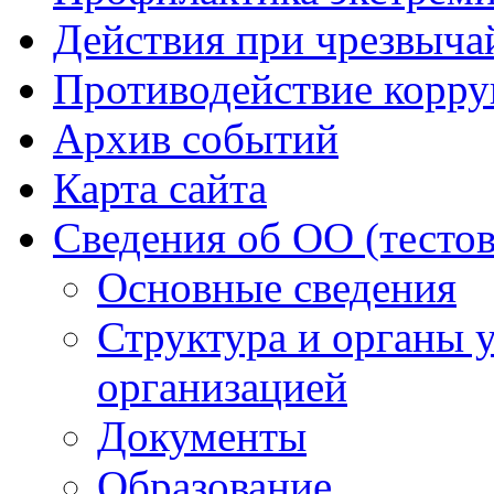
Действия при чрезвыча
Противодействие корр
Архив событий
Карта сайта
Сведения об ОО (тесто
Основные сведения
Структура и органы 
организацией
Документы
Образование