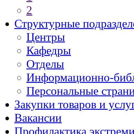
2
Структурные подраздел
Центры
Кафедры
Отделы
Информационно-библ
Персональные стран
Закупки товаров и услу
Вакансии
Профилактика экстреми