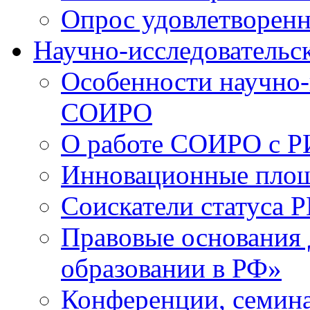
Опрос удовлетворен
Научно-исследовательск
Особенности научно-
СОИРО
О работе СОИРО с 
Инновационные пло
Соискатели статуса Р
Правовые основания 
образовании в РФ»
Конференции, семина