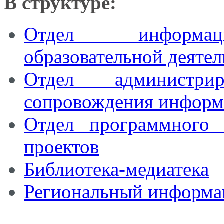
В структуре:
Отдел информаци
образовательной деяте
Отдел администри
сопровождения информ
Отдел программного 
проектов
Библиотека-медиатека
Региональный информа