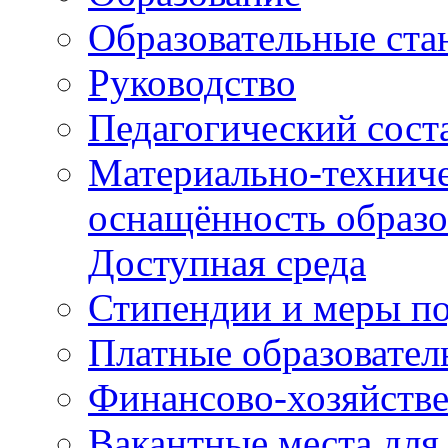
Образовательные ста
Руководство
Педагогический сост
Материально-техниче
оснащённость образо
Доступная среда
Стипендии и меры п
Платные образовател
Финансово-хозяйстве
Вакантные места для