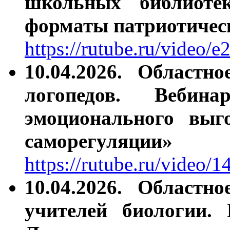
школьных библиоте
форматы патриотичес
https://rutube.ru/video
10.04.2026.
Областно
логопедов. Вебина
эмоционального выг
саморегуляции»
https://rutube.ru/video
10.04.2026.
Областно
учителей биологии.