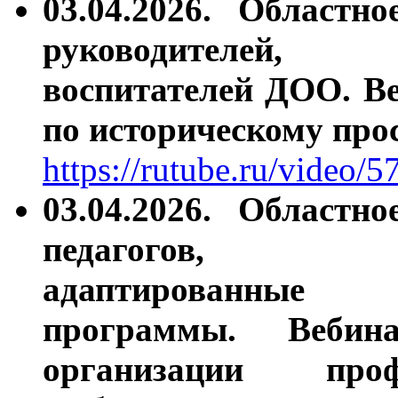
03.04.2026. Областн
руководите
воспитателей ДОО. В
по историческому пр
https://rutube.ru/video
03.04.2026. Областн
педагогов
адаптированн
программы. Вебин
организации проф