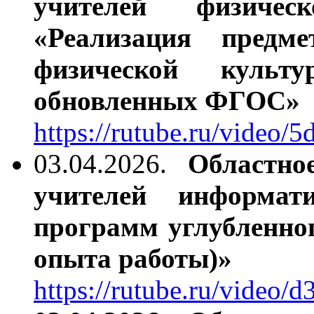
учителей физичес
«Реализация предм
физической культ
обновленных ФГОС»
https://rutube.ru/video
03.04.2026.
Областно
учителей информат
программ углубленно
опыта работы)»
https://rutube.ru/video