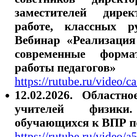
заместителей дире
работе, к
лассных ру
Вебинар «Реализация
современные форм
работы педагогов»
https://rutube.ru/video
12.02.2026.
Областно
учителей физики
обучающихся к ВПР п
https://rutube.ru/video