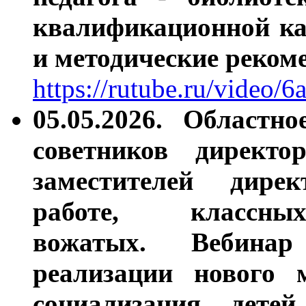
квалификационной ка
и методические реком
https://rutube.ru/vide
05.05.2026. Областн
советников директ
заместителей дире
работе, классны
вожатых.
Вебина
реализации нового
социализация дете