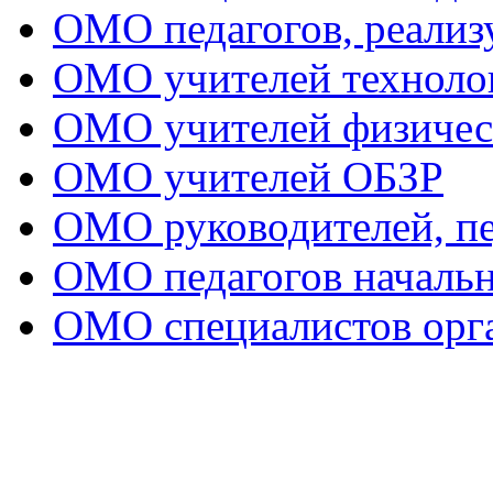
ОМО педагогов, реал
ОМО учителей техноло
ОМО учителей физичес
ОМО учителей ОБЗР
ОМО руководителей, пе
ОМО педагогов начальн
ОМО специалистов орга