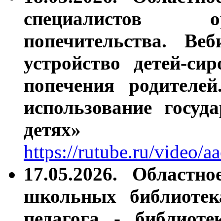
специалистов
попечительства.
Веб
устройство детей-си
попечения родителей
использование госуд
детях»
https://rutube.ru/video
17.05.2026. Областн
школьных библиоте
педагога - библиоте