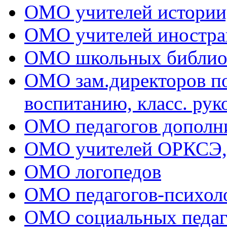
ОМО учителей истории
ОМО учителей иностра
ОМО школьных библио
ОМО зам.директоров по 
воспитанию, класс. рук
ОМО педагогов дополни
ОМО учителей ОРКСЭ
ОМО логопедов
ОМО педагогов-психол
ОМО социальных педаг