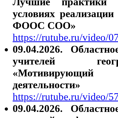
Лучшие практики 
условиях реализаци
ФООС СОО»
https://rutube.ru/video
09.04.2026.
Областно
учителей геог
«Мотивирующий 
деятельности»
https://rutube.ru/vide
09.04.2026.
Областно