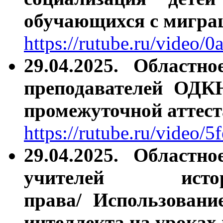
обучающихся с мигра
https://rutube.ru/video
29.04.2025.
Областно
преподавателей ОД
промежуточной аттес
https://rutube.ru/video
29.04.2025.
Областно
учителей истор
права/ Использовани
интеллекта на уроках