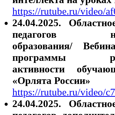
https://rutube.ru/video
24.04.2025.
Областно
педагогов н
образования/ Вебин
программы ра
активности обучаю
«Орлята России»
https://rutube.ru/video
24.04.2025.
Областно