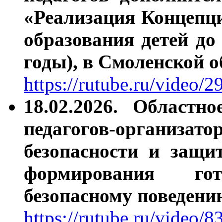
«Реализация Концепц
образования детей до 
годы), в Смоленской о
https://rutube.ru/video
18.02.2026.
Областно
педагогов-организат
безопасности и защи
формирования го
безопасному поведени
https://rutube.ru/vide