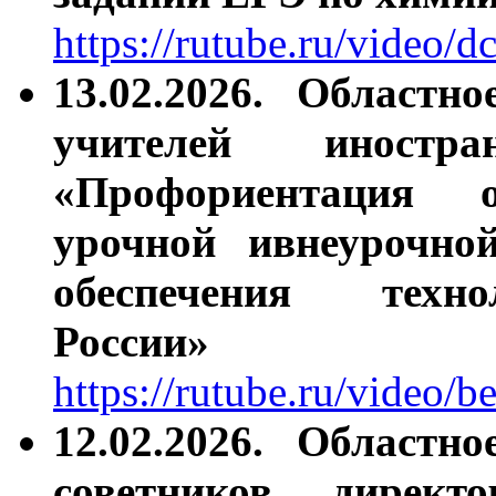
https://rutube.ru/vide
13.02.2026. Областн
учителей иностр
«Профориентация 
урочной ивнеурочной
обеспечения техно
России»
https://rutube.ru/video
12.02.2026.
Областно
советников директ