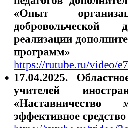
педагогов дополните
«Опыт организ
добровольческой 
реализации дополнит
программ»
https://rutube.ru/vide
17.04.2025. Областн
учителей иност
«Наставничество 
эффективное средство