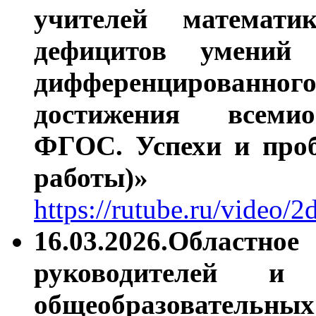
учителей математи
дефицитов умений 
дифференцированног
достижения всеми
ФГОС. Успехи и проб
работы)»
https://rutube.ru/video
16.03.2026.Областно
руководителей и з
общеобразовательн