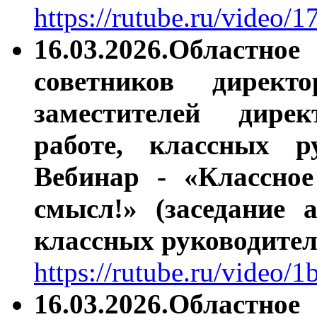
https://rutube.ru/video
16.03.2026.Областно
советников директ
заместителей дире
работе, классных ру
Вебинар - «Классное
смысл!» (заседание 
классных руководител
https://rutube.ru/vide
16.03.2026.Областно