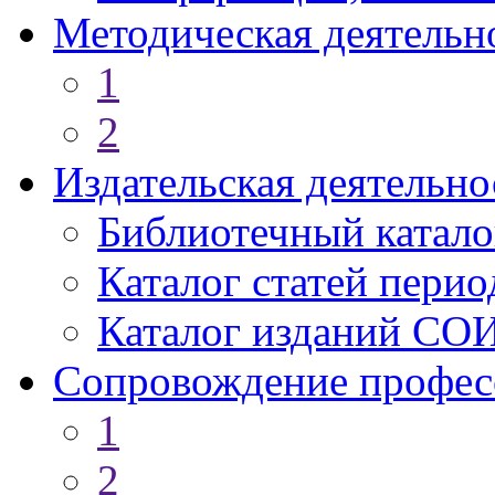
Методическая деятельн
1
2
Издательская деятельно
Библиотечный катало
Каталог статей пери
Каталог изданий СО
Сопровождение профес
1
2