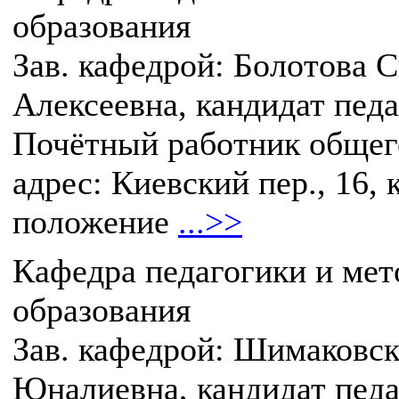
образования
Зав. кафедрой: Болотова 
Алексеевна, кандидат педа
Почётный работник общег
адрес: Киевский пер., 16, 
положение
...>>
Кафедра педагогики и ме
образования
Зав. кафедрой: Шимаковск
Юналиевна, кандидат педа