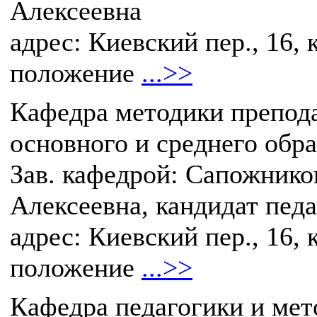
Алексеевна
адрес: Киевский пер., 16, 
положение
...>>
Кафедра методики препод
основного и среднего обр
Зав. кафедрой: Сапожнико
Алексеевна, кандидат пед
адрес: Киевский пер., 16, 
положение
...>>
Кафедра педагогики и мет