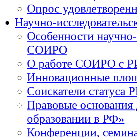
Опрос удовлетворен
Научно-исследовательск
Особенности научно-
СОИРО
О работе СОИРО с 
Инновационные пло
Соискатели статуса Р
Правовые основания 
образовании в РФ»
Конференции, семина