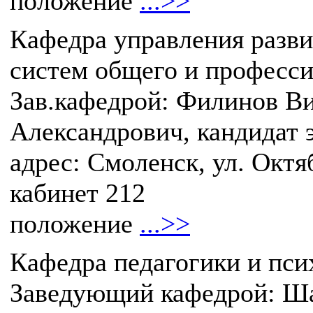
положение
...>>
Кафедра управления разв
систем общего и професси
Зав.кафедрой: Филинов В
Александрович, кандидат 
адрес: Смоленск, ул. Октяб
кабинет 212
положение
...>>
Кафедра педагогики и пси
Заведующий кафедрой: Ша