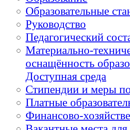
Образовательные ста
Руководство
Педагогический сост
Материально-техниче
оснащённость образо
Доступная среда
Стипендии и меры п
Платные образовател
Финансово-хозяйстве
Вакантные места для