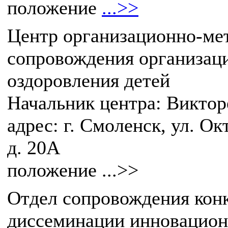
положение
...>>
Центр организационно-ме
сопровождения организац
оздоровления детей
Начальник центра: Викто
адрес: г. Смоленск, ул. О
д. 20А
положение ...>>
Отдел сопровождения кон
диссеминации инновацион