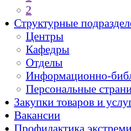
2
Структурные подраздел
Центры
Кафедры
Отделы
Информационно-библ
Персональные стран
Закупки товаров и услу
Вакансии
Профилактика экстреми