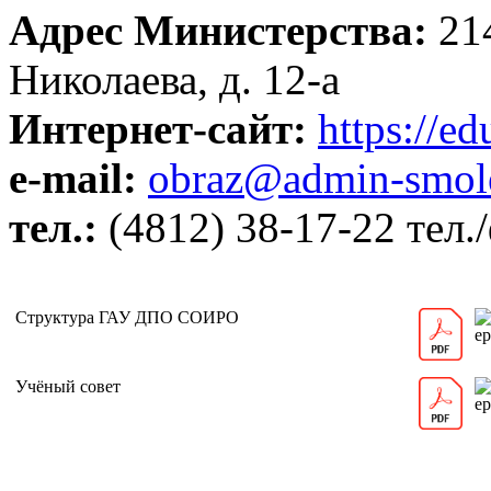
Адрес Министерства:
214
Николаева, д. 12-а
Интернет-сайт:
https://e
e-mail:
obraz@admin-smol
тел.:
(4812) 38-17-22 тел./
Структура ГАУ ДПО СОИРО
Учёный совет