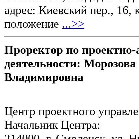
адрес: Киевский пер., 16, 
положение
...>>
Проректор по проектно-
деятельности: Морозова
Владимировна
Центр проектного управл
Начальник Центра:
214000, г. Смоленск, ул. Н