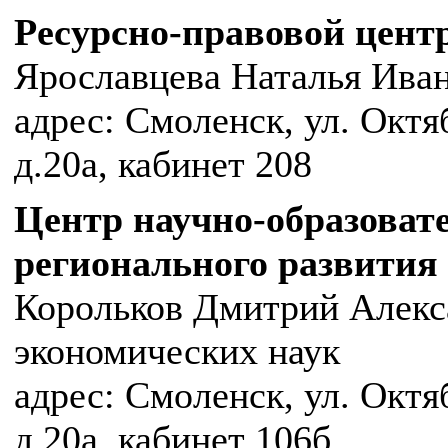
Ресурсно-правовой цент
Ярославцева Наталья Ива
адрес: Смоленск, ул. Октя
д.20а, кабинет 208
Центр научно-образоват
регионального развития
Корольков Дмитрий Алекс
экономических наук
адрес: Смоленск, ул. Октя
д.20а, кабинет 106б