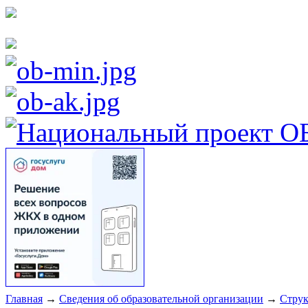
Главная
→
Сведения об образовательной организации
→
Струк