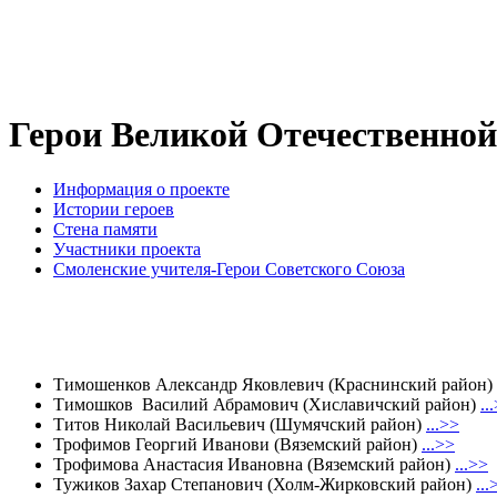
Герои Великой Отечественной
Информация о проекте
Истории героев
Стена памяти
Участники проекта
Смоленские учителя-Герои Советского Союза
Тимошенков Александр Яковлевич (Краснинский район)
Тимошков Василий Абрамович (Хиславичский район)
..
Титов
Николай Васильевич (Шумячский район)
...>>
Трофимов Георгий Иванови (Вяземский район)
...>>
Трофимова Анастасия Ивановна (Вяземский район)
...>>
Тужиков Захар Степанович (Холм-Жирковский район)
...