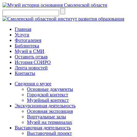
Главная
Услуги
Фотогалерея
Библиотека
Музей в СМИ
Оставить отзыв
История СОИРО
Лента новостей
Контакты
Сведения о музее
Основные документы
Городской контекст
Музейный контекст
Экскурсионная деятельность
Основная экспозиция
Виртуальные залы
Музей на терминалах
Выставочная деятельность
Выставочный проект