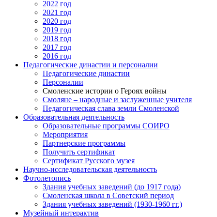
2022 год
2021 год
2020 год
2019 год
2018 год
2017 год
2016 год
Педагогические династии и персоналии
Педагогические династии
Персоналии
Смоленские истории о Героях войны
Смоляне – народные и заслуженные учителя
Педагогическая слава земли Смоленской
Образовательная деятельность
Образовательные программы СОИРО
Мероприятия
Партнерские программы
Получить сертификат
Сертификат Русского музея
Научно-исследовательская деятельность
Фотолетопись
Здания учебных заведений (до 1917 года)
Смоленская школа в Советский период
Здания учебных заведений (1930-1960 гг.)
Музейный интерактив