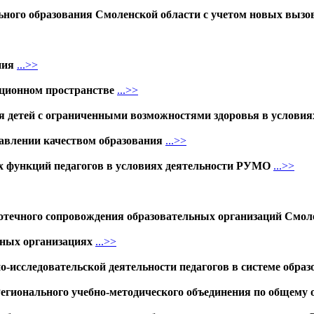
ьного образования Смоленской области с учетом новых вызо
ния
...>>
ационном пространстве
...>>
ия детей с ограниченными возможностями здоровья в услови
авлении качеством образования
...>>
х функций педагогов в условиях деятельности РУМО
...>>
течного сопровождения образовательных организаций Смол
ьных организациях
...>>
о-исследовательской деятельности педагогов в системе образ
Регионального учебно-методического объединения по общему