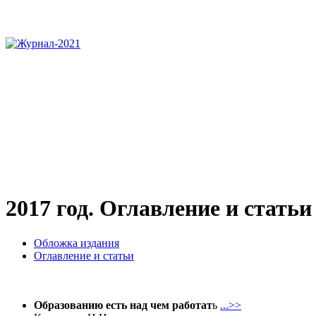
2017 год. Оглавление и статьи
Обложка издания
Оглавление и статьи
Образованию есть над чем работат
ь
...>>